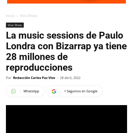
Inicio
Vivo Show
Vivo Show
La music sessions de Paulo
Londra con Bizarrap ya tiene
28 millones de
reproducciones
Por
Redacción Carlos Paz Vivo
-
28 abril, 2022
WhatsApp
+ Seguinos en Google