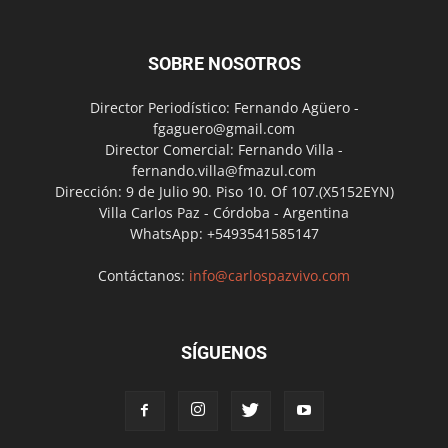
SOBRE NOSOTROS
Director Periodístico: Fernando Agüero -
fgaguero@gmail.com
Director Comercial: Fernando Villa -
fernando.villa@fmazul.com
Dirección: 9 de Julio 90. Piso 10. Of 107.(X5152EYN)
Villa Carlos Paz - Córdoba - Argentina
WhatsApp: +5493541585147
Contáctanos:
info@carlospazvivo.com
SÍGUENOS