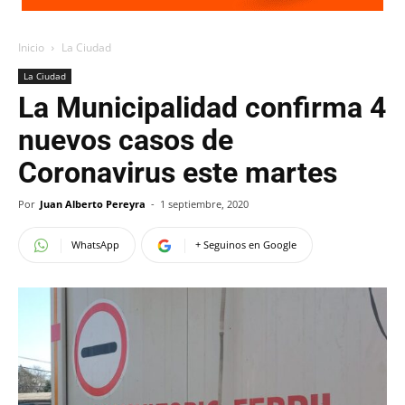
Inicio
La Ciudad
La Ciudad
La Municipalidad confirma 4
nuevos casos de
Coronavirus este martes
Por
Juan Alberto Pereyra
-
1 septiembre, 2020
WhatsApp
+ Seguinos en Google