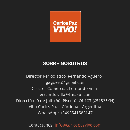
SOBRE NOSOTROS
Director Periodístico: Fernando Agüero -
fgaguero@gmail.com
Director Comercial: Fernando Villa -
fernando.villa@fmazul.com
Dirección: 9 de Julio 90. Piso 10. Of 107.(X5152EYN)
Villa Carlos Paz - Córdoba - Argentina
WhatsApp: +5493541585147
Contáctanos:
info@carlospazvivo.com