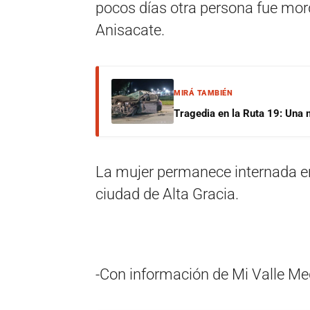
pocos días otra persona fue mordid
Anisacate.
MIRÁ TAMBIÉN
Tragedia en la Ruta 19: Una 
La mujer permanece internada en t
ciudad de Alta Gracia.
-Con información de Mi Valle Me