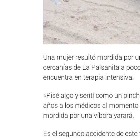
Una mujer resultó mordida por un
cercanías de La Paisanita a poco
encuentra en terapia intensiva.
«Pisé algo y sentí como un pinchaz
años a los médicos al momento d
mordida por una víbora yarará.
Es el segundo accidente de este 