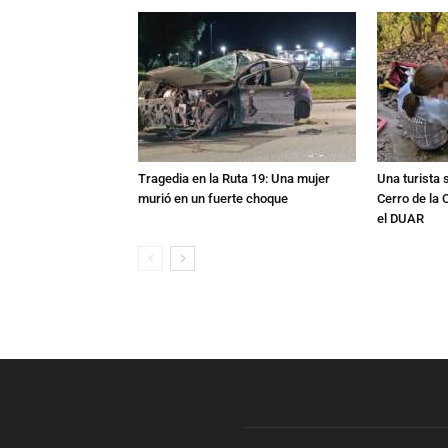
Tragedia en la Ruta 19: Una mujer
Una turista s
murió en un fuerte choque
Cerro de la 
el DUAR