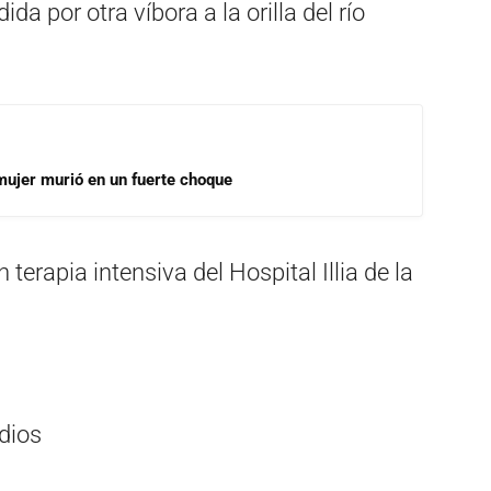
a por otra víbora a la orilla del río
mujer murió en un fuerte choque
erapia intensiva del Hospital Illia de la
dios