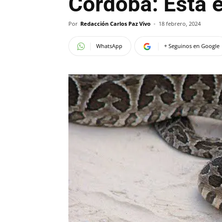
Córdoba: Está e
Por
Redacción Carlos Paz Vivo
-
18 febrero, 2024
WhatsApp
+ Seguinos en Google