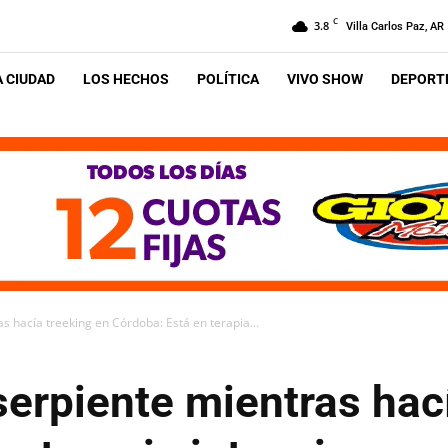
C
3.8
Villa Carlos Paz, AR
A CIUDAD
LOS HECHOS
POLÍTICA
VIVO SHOW
DEPORTE
s hacía treeking en Córdoba: Está en terapia...
erpiente mientras hac