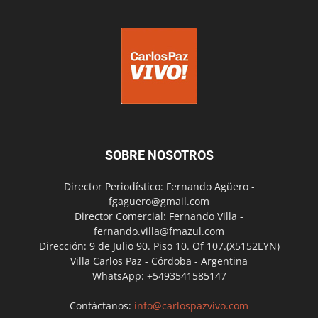
SOBRE NOSOTROS
Director Periodístico: Fernando Agüero -
fgaguero@gmail.com
Director Comercial: Fernando Villa -
fernando.villa@fmazul.com
Dirección: 9 de Julio 90. Piso 10. Of 107.(X5152EYN)
Villa Carlos Paz - Córdoba - Argentina
WhatsApp: +5493541585147
Contáctanos:
info@carlospazvivo.com