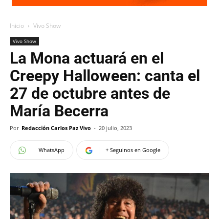
Inicio
Vivo Show
Vivo Show
La Mona actuará en el
Creepy Halloween: canta el
27 de octubre antes de
María Becerra
Por
Redacción Carlos Paz Vivo
-
20 julio, 2023
WhatsApp
+ Seguinos en Google