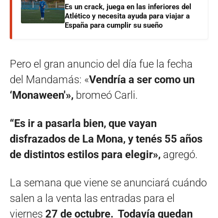
Es un crack, juega en las inferiores del
Atlético y necesita ayuda para viajar a
España para cumplir su sueño
Pero el gran anuncio del día fue la fecha
del Mandamás: «
Vendría a ser como un
‘Monaween'»,
bromeó Carli.
“Es ir a pasarla bien, que vayan
disfrazados de La Mona, y tenés 55 años
de distintos estilos para elegir»,
agregó.
La semana que viene se anunciará cuándo
salen a la venta las entradas para el
viernes
27 de octubre. Todavía quedan