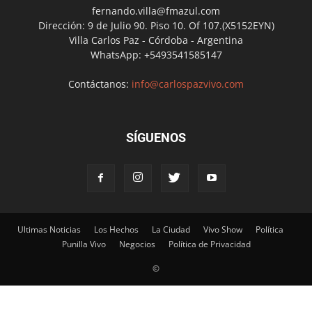
fernando.villa@fmazul.com
Dirección: 9 de Julio 90. Piso 10. Of 107.(X5152EYN)
Villa Carlos Paz - Córdoba - Argentina
WhatsApp: +5493541585147
Contáctanos:
info@carlospazvivo.com
SÍGUENOS
Ultimas Noticias
Los Hechos
La Ciudad
Vivo Show
Política
Punilla Vivo
Negocios
Política de Privacidad
©