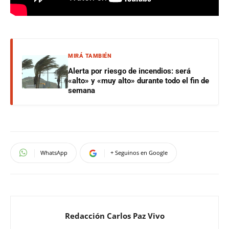
MIRÁ TAMBIÉN
Alerta por riesgo de incendios: será
«alto» y «muy alto» durante todo el fin de
semana
WhatsApp
+ Seguinos en Google
Redacción Carlos Paz Vivo