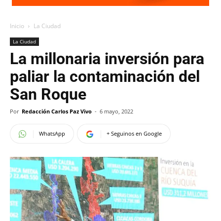
Inicio
La Ciudad
La Ciudad
La millonaria inversión para
paliar la contaminación del
San Roque
Por
Redacción Carlos Paz Vivo
-
6 mayo, 2022
WhatsApp
+ Seguinos en Google