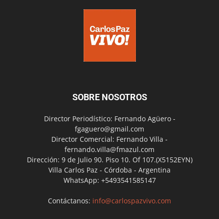
SOBRE NOSOTROS
Director Periodístico: Fernando Agüero -
fgaguero@gmail.com
Director Comercial: Fernando Villa -
fernando.villa@fmazul.com
Dirección: 9 de Julio 90. Piso 10. Of 107.(X5152EYN)
Villa Carlos Paz - Córdoba - Argentina
WhatsApp: +5493541585147
Contáctanos:
info@carlospazvivo.com