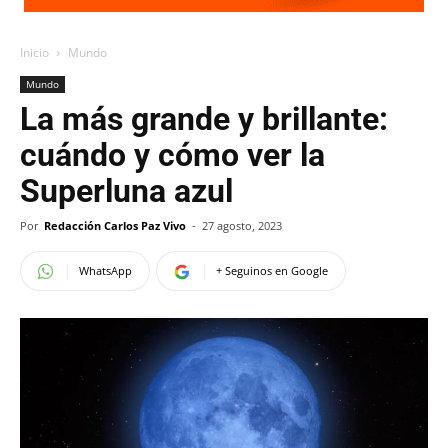
Inicio
Mundo
Mundo
La más grande y brillante:
cuándo y cómo ver la
Superluna azul
Por
Redacción Carlos Paz Vivo
-
27 agosto, 2023
WhatsApp
+ Seguinos en Google