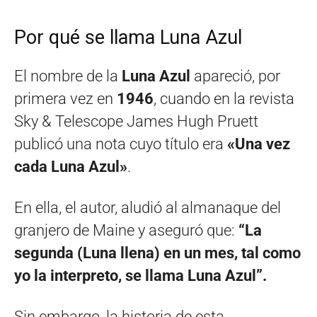
Por qué se llama Luna Azul
El nombre de la
Luna Azul
apareció, por
primera vez en
1946
, cuando en la revista
Sky & Telescope James Hugh Pruett
publicó una nota cuyo título era
«Una vez
cada Luna Azul»
.
En ella, el autor, aludió al almanaque del
granjero de Maine y aseguró que:
“La
segunda (Luna llena) en un mes, tal como
yo la interpreto, se llama Luna Azul”.
Sin embargo, la historia de esta