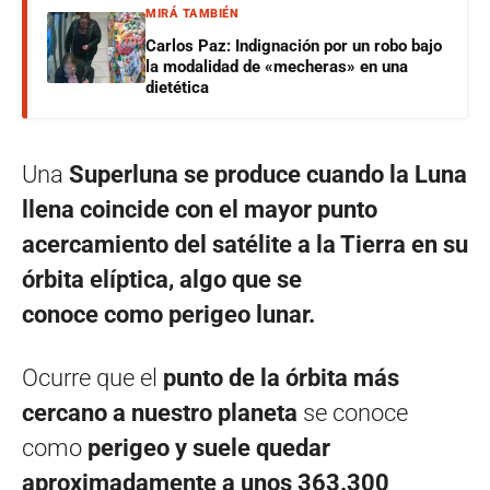
MIRÁ TAMBIÉN
Carlos Paz: Indignación por un robo bajo
la modalidad de «mecheras» en una
dietética
Una
Superluna se produce cuando la Luna
llena coincide con el mayor punto
acercamiento del satélite a la Tierra en su
órbita elíptica, algo que se
conoce como perigeo lunar.
Ocurre que el
punto de la órbita más
cercano a nuestro planeta
se conoce
como
perigeo y suele quedar
aproximadamente a unos 363.300