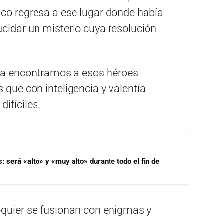
ico regresa a ese lugar donde había
lucidar un misterio cuya resolución
ica encontramos a esos héroes
s que con inteligencia y valentía
ifíciles.
s: será «alto» y «muy alto» durante todo el fin de
oquier se fusionan con enigmas y