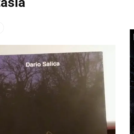
tasía