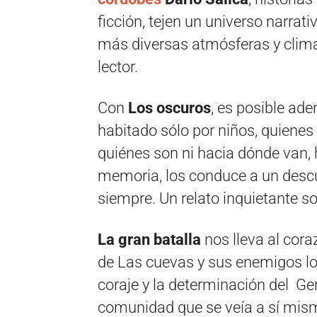
ficción, tejen un universo narrativ
más diversas atmósferas y clima
lector.
Con
Los oscuros
, es posible ad
habitado sólo por niños, quiene
quiénes son ni hacia dónde van, h
memoria, los conduce a un desc
siempre. Un relato inquietante s
La gran batalla
nos lleva al cor
de Las cuevas y sus enemigos los 
coraje y la determinación del Ge
comunidad que se veía a sí mis