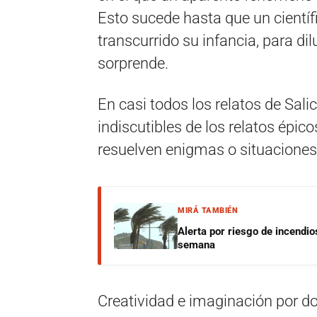
Esto sucede hasta que un científ
transcurrido su infancia, para di
sorprende.
En casi todos los relatos de Sal
indiscutibles de los relatos épico
resuelven enigmas o situaciones d
MIRÁ TAMBIÉN
Alerta por riesgo de incendio
semana
Creatividad e imaginación por d