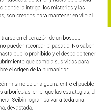
o donde la intriga, los misterios y las
s, son creados para mantener en vilo al
entrarse en el corazón de un bosque
s no pueden recordar el pasado. No saben
asta que lo prohibido y el deseo de tener
ubrimiento que cambia sus vidas para
obre el origen de la humanidad.
azón mismo de una guerra entre el pueblo
arborícolas, en el que las estrategias, el
neral Seibin logran salvar a toda una
ma, devastada.