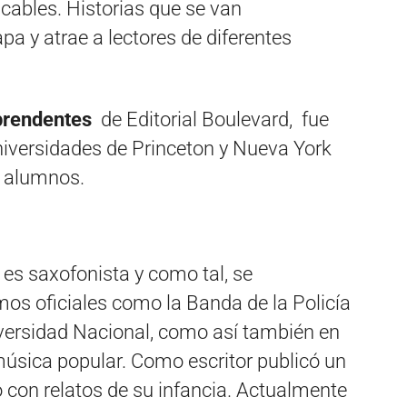
icables. Historias que se van
pa y atrae a lectores de diferentes
prendentes
de Editorial Boulevard, fue
niversidades de Princeton y Nueva York
s alumnos.
 es saxofonista y como tal, se
s oficiales como la Banda de la Policía
iversidad Nacional, como así también en
úsica popular. Como escritor publicó un
o con relatos de su infancia. Actualmente