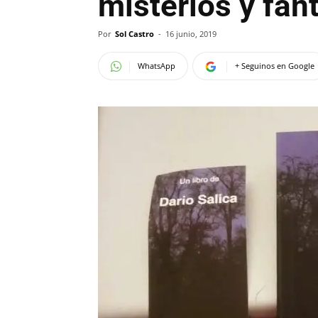
misterios y fan
Por
Sol Castro
-
16 junio, 2019
WhatsApp
+ Seguinos en Google