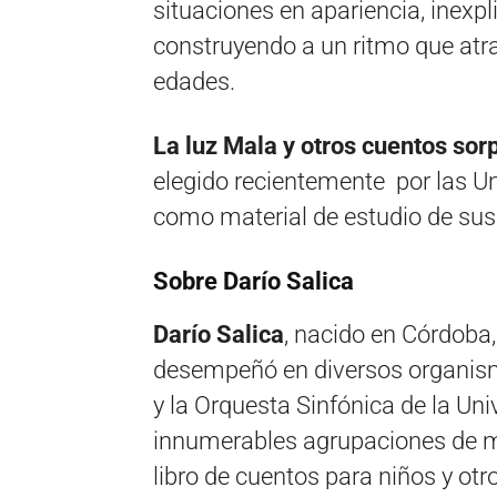
situaciones en apariencia, inexpl
construyendo a un ritmo que atra
edades.
La luz Mala
y
otros cuentos sor
elegido recientemente por las U
como material de estudio de su
Sobre Darío Salica
Darío Salica
, nacido en Córdoba,
desempeñó en diversos organismo
y la Orquesta Sinfónica de la Un
innumerables agrupaciones de m
libro de cuentos para niños y otr