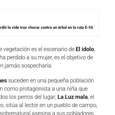
dió la vida tras chocar contra un árbol en la ruta E-56
 vegetación es el escenario de
El ídolo
,
 perdido a su mujer, es el objetivo de
en jamás sospecharía.
nes
suceden en una pequeña población
nen como protagonista a una niña que
os los perros del lugar;
La Luz mala
, el
ro, sitúa al lector en un pueblo de campo,
sobrenatural asesina a sus pobladores.