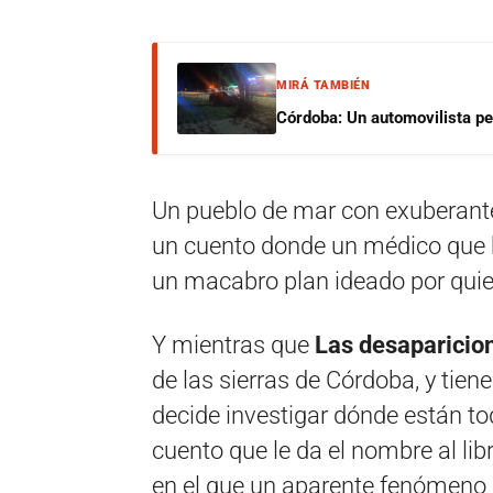
MIRÁ TAMBIÉN
Córdoba: Un automovilista per
Un pueblo de mar con exuberante
un cuento donde un médico que ha
un macabro plan ideado por qui
Y mientras que
Las desaparicio
de las sierras de Córdoba, y tie
decide investigar dónde están tod
cuento que le da el nombre al lib
en el que un aparente fenómeno 