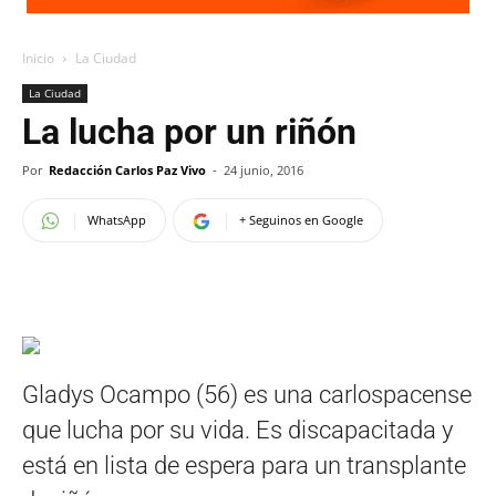
Inicio
La Ciudad
La Ciudad
La lucha por un riñón
Por
Redacción Carlos Paz Vivo
-
24 junio, 2016
WhatsApp
+ Seguinos en Google
Gladys Ocampo (56) es una carlospacense
que lucha por su vida. Es discapacitada y
está en lista de espera para un transplante