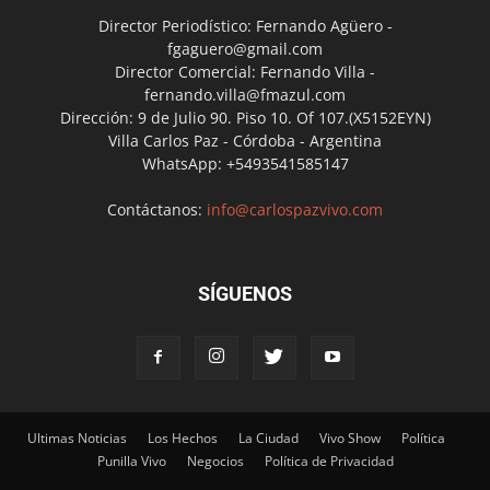
Director Periodístico: Fernando Agüero -
fgaguero@gmail.com
Director Comercial: Fernando Villa -
fernando.villa@fmazul.com
Dirección: 9 de Julio 90. Piso 10. Of 107.(X5152EYN)
Villa Carlos Paz - Córdoba - Argentina
WhatsApp: +5493541585147
Contáctanos:
info@carlospazvivo.com
SÍGUENOS
Ultimas Noticias
Los Hechos
La Ciudad
Vivo Show
Política
Punilla Vivo
Negocios
Política de Privacidad