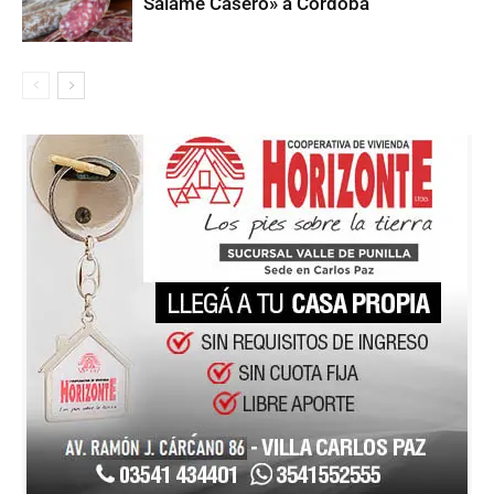
Salame Casero» a Córdoba