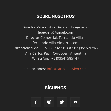
SOBRE NOSOTROS
Director Periodístico: Fernando Agüero -
fgaguero@gmail.com
Director Comercial: Fernando Villa -
fernando.villa@fmazul.com
Dirección: 9 de Julio 90. Piso 10. Of 107.(X5152EYN)
Villa Carlos Paz - Córdoba - Argentina
WhatsApp: +5493541585147
Contáctanos:
info@carlospazvivo.com
SÍGUENOS