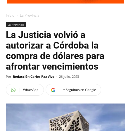
Inicio
La Provincia
La Provincia
La Justicia volvió a
autorizar a Córdoba la
compra de dólares para
afrontar vencimientos
Por
Redacción Carlos Paz Vivo
-
26 julio, 2023
WhatsApp
+ Seguinos en Google