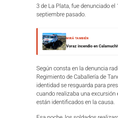
3 de La Plata, fue denunciado el 
septiembre pasado.
MIRÁ TAMBIÉN
Voraz incendio en Calamuchit
Según consta en la denuncia radi
Regimiento de Caballería de Tan
identidad se resguarda para prese
cuando realizaba una excursión 
están identificados en la causa.
Esa noche, los soldados realizar