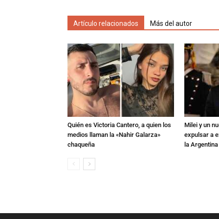
Artículo relacionados
Más del autor
Quién es Victoria Cantero, a quien los
Milei y un 
medios llaman la «Nahir Galarza»
expulsar a e
chaqueña
la Argentina