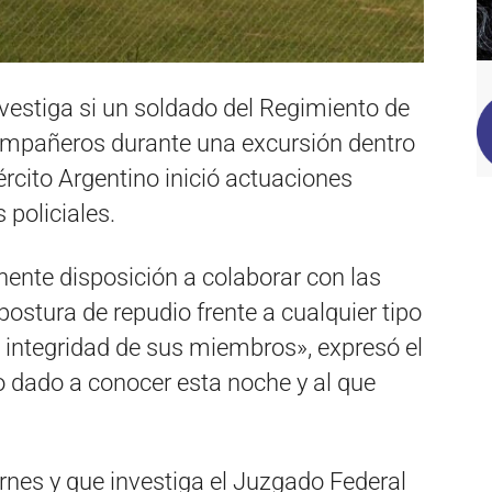
nvestiga si un soldado del Regimiento de
ompañeros durante una excursión dentro
jército Argentino inició actuaciones
 policiales.
nente disposición a colaborar con las
 postura de repudio frente a cualquier tipo
 integridad de sus miembros», expresó el
 dado a conocer esta noche y al que
rnes y que investiga el Juzgado Federal