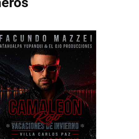
ñeros