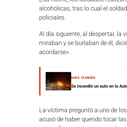
alcohólicas, tras lo cual el sold
policiales.
Al día siguiente, al despertar, l
miraban y se burlaban de él, dici
acordarse».
MIRÁ TAMBIÉN
Se incendió un auto en la Aut
La víctima preguntó a uno de los
acusó de haber querido tocar las