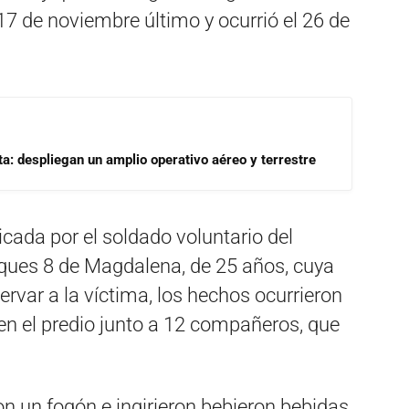
17 de noviembre último y ocurrió el 26 de
a: despliegan un amplio operativo aéreo y terrestre
cada por el soldado voluntario del
ques 8 de Magdalena, de 25 años, cuya
rvar a la víctima, los hechos ocurrieron
en el predio junto a 12 compañeros, que
on un fogón e ingirieron bebieron bebidas