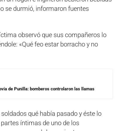
ado se durmió, informaron fuentes
a víctima observó que sus compañeros lo
éndole: «Qué feo estar borracho y no
ovía de Punilla: bomberos controlaron las llamas
 soldados qué había pasado y éste lo
 partes íntimas de uno de los