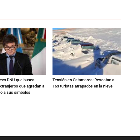
nuevo DNU que busca
Tensión en Catamarca: Rescatan a
xtranjeros que agredan a
163 turistas atrapados en la nieve
 o a sus símbolos