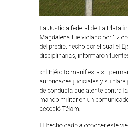
La Justicia federal de La Plata i
Magdalena fue violado por 12 c
del predio, hecho por el cual el E
disciplinarias, informaron fuentes
«El Ejército manifiesta su perma
autoridades judiciales y su clara
de conducta que atente contra la
mando militar en un comunicado
accedió Télam.
El hecho dado a conocer este vie