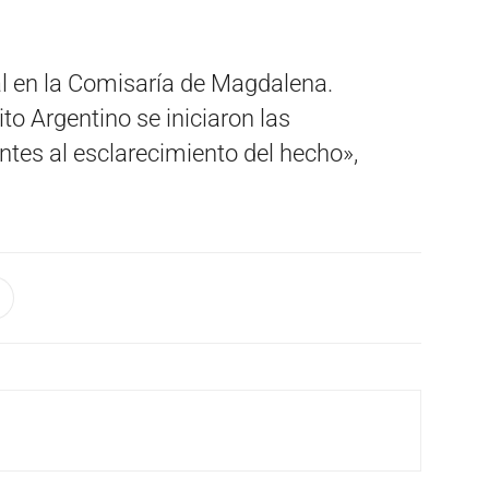
al en la Comisaría de Magdalena.
to Argentino se iniciaron las
ntes al esclarecimiento del hecho»,