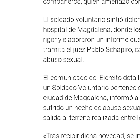
compañeros, quien amenazó con
El soldado voluntario sintió dolor
hospital de Magdalena, donde los
rigor y elaboraron un informe qu
tramita el juez Pablo Schapiro, 
abuso sexual.
El comunicado del Ejército detal
un Soldado Voluntario pertenecie
ciudad de Magdalena, informó a
sufrido un hecho de abuso sexua
salida al terreno realizada entre
«Tras recibir dicha novedad, se i