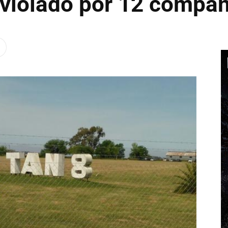
violado por 12 compa