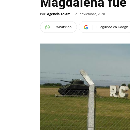
Magdalena fue 
Por
Agencia Telam
-
21 noviembre, 2020
WhatsApp
+ Seguinos en Google