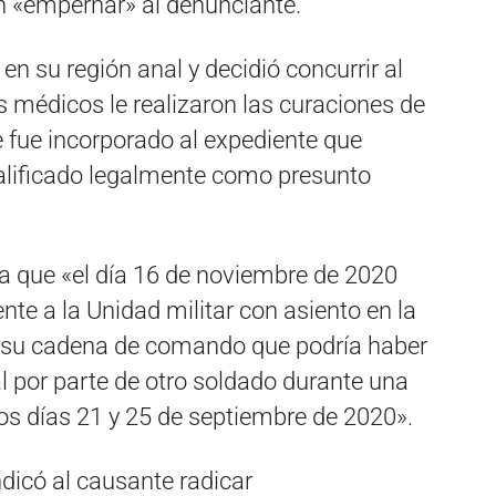
 «empernar» al denunciante.
 en su región anal y decidió concurrir al
 médicos le realizaron las curaciones de
e fue incorporado al expediente que
calificado legalmente como presunto
la que «el día 16 de noviembre de 2020
nte a la Unidad militar con asiento en la
 su cadena de comando que podría haber
l por parte de otro soldado durante una
 los días 21 y 25 de septiembre de 2020».
ndicó al causante radicar