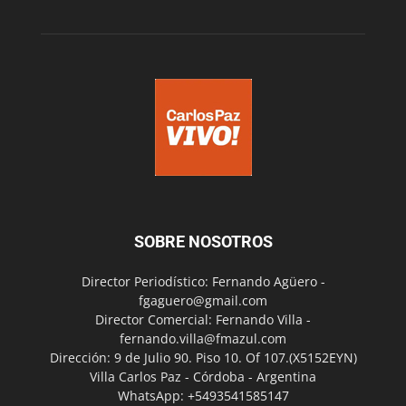
SOBRE NOSOTROS
Director Periodístico: Fernando Agüero -
fgaguero@gmail.com
Director Comercial: Fernando Villa -
fernando.villa@fmazul.com
Dirección: 9 de Julio 90. Piso 10. Of 107.(X5152EYN)
Villa Carlos Paz - Córdoba - Argentina
WhatsApp: +5493541585147