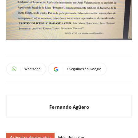
WhatsApp
+ Seguinos en Google
Fernando Agüero
Artículo relacionados
Más del autor