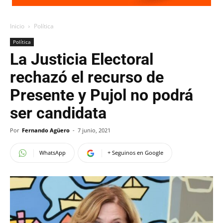
Inicio
Política
Política
La Justicia Electoral
rechazó el recurso de
Presente y Pujol no podrá
ser candidata
Por
Fernando Agüero
-
7 junio, 2021
WhatsApp
+ Seguinos en Google