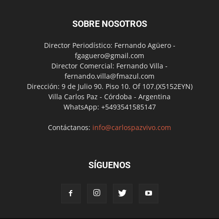
SOBRE NOSOTROS
Director Periodístico: Fernando Agüero -
fgaguero@gmail.com
Director Comercial: Fernando Villa -
fernando.villa@fmazul.com
Dirección: 9 de Julio 90. Piso 10. Of 107.(X5152EYN)
Villa Carlos Paz - Córdoba - Argentina
WhatsApp: +5493541585147
Contáctanos:
info@carlospazvivo.com
SÍGUENOS