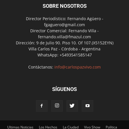
SOBRE NOSOTROS
Director Periodístico: Fernando Agüero -
fgaguero@gmail.com
Director Comercial: Fernando Villa -
fernando.villa@fmazul.com
Dirección: 9 de Julio 90. Piso 10. Of 107.(X5152EYN)
Villa Carlos Paz - Córdoba - Argentina
WhatsApp: +5493541585147
Contáctanos:
info@carlospazvivo.com
SÍGUENOS
Ultimas Noticias
Los Hechos
La Ciudad
Vivo Show
Política