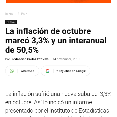
Inicio
El Pais
El Pais
La inflación de octubre
marcó 3,3% y un interanual
de 50,5%
Por
Redacción Carlos Paz Vivo
-
14 noviembre, 2019
WhatsApp
+ Seguinos en Google
La inflación sufrió una nueva suba del 3,3%
en octubre. Así lo indicó un informe
presentado por el Instituto de Estadísticas