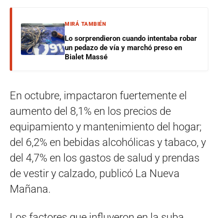
MIRÁ TAMBIÉN
Lo sorprendieron cuando intentaba robar
un pedazo de vía y marchó preso en
Bialet Massé
En octubre, impactaron fuertemente el
aumento del 8,1% en los precios de
equipamiento y mantenimiento del hogar;
del 6,2% en bebidas alcohólicas y tabaco, y
del 4,7% en los gastos de salud y prendas
de vestir y calzado, publicó La Nueva
Mañana.
Los factores que influyeron en la suba