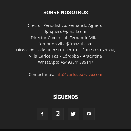
SOBRE NOSOTROS
Director Periodístico: Fernando Agüero -
fgaguero@gmail.com
Director Comercial: Fernando Villa -
fernando.villa@fmazul.com
Dirección: 9 de Julio 90. Piso 10. Of 107.(X5152EYN)
Villa Carlos Paz - Córdoba - Argentina
WhatsApp: +5493541585147
Contáctanos:
info@carlospazvivo.com
SÍGUENOS