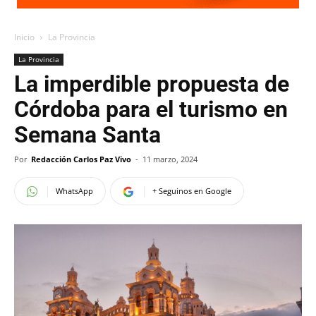
Inicio
La Provincia
La Provincia
La imperdible propuesta de
Córdoba para el turismo en
Semana Santa
Por
Redacción Carlos Paz Vivo
-
11 marzo, 2024
WhatsApp
+ Seguinos en Google