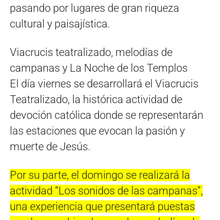
pasando por lugares de gran riqueza
cultural y paisajística.
Viacrucis teatralizado, melodías de
campanas y La Noche de los Templos
El día viernes se desarrollará el Viacrucis
Teatralizado, la histórica actividad de
devoción católica donde se representarán
las estaciones que evocan la pasión y
muerte de Jesús.
Por su parte, el domingo se realizará la
actividad “Los sonidos de las campanas”,
una experiencia que presentará puestas