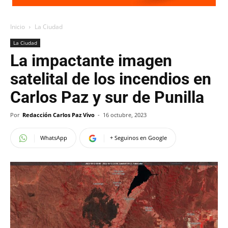
Inicio
La Ciudad
La Ciudad
La impactante imagen
satelital de los incendios en
Carlos Paz y sur de Punilla
Por
Redacción Carlos Paz Vivo
-
16 octubre, 2023
WhatsApp
+ Seguinos en Google