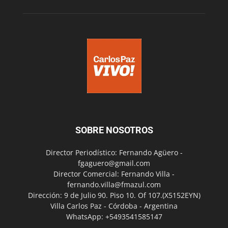
SOBRE NOSOTROS
Director Periodístico: Fernando Agüero -
fgaguero@gmail.com
Director Comercial: Fernando Villa -
fernando.villa@fmazul.com
Dirección: 9 de Julio 90. Piso 10. Of 107.(X5152EYN)
Villa Carlos Paz - Córdoba - Argentina
WhatsApp: +5493541585147