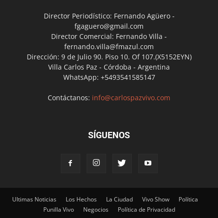
Director Periodístico: Fernando Agüero -
fgaguero@gmail.com
Director Comercial: Fernando Villa -
fernando.villa@fmazul.com
Dirección: 9 de Julio 90. Piso 10. Of 107.(X5152EYN)
Villa Carlos Paz - Córdoba - Argentina
WhatsApp: +5493541585147
Contáctanos:
info@carlospazvivo.com
SÍGUENOS
Ultimas Noticias
Los Hechos
La Ciudad
Vivo Show
Política
Punilla Vivo
Negocios
Política de Privacidad