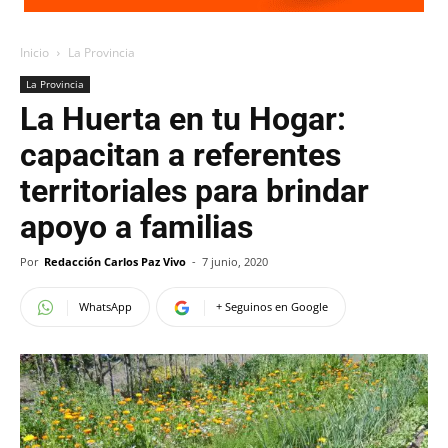
Inicio
La Provincia
La Provincia
La Huerta en tu Hogar:
capacitan a referentes
territoriales para brindar
apoyo a familias
Por
Redacción Carlos Paz Vivo
-
7 junio, 2020
WhatsApp
+ Seguinos en Google