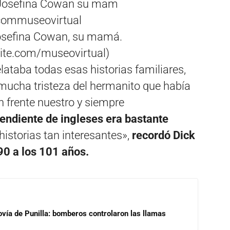
Josefina Cowan, su mamá.
site.com/museovirtual)
elataba todas esas historias familiares,
mucha tristeza del hermanito que había
 en frente nuestro y siempre
ndiente de ingleses era bastante
istorias tan interesantes»,
recordó Dick
90 a los 101 años.
ovía de Punilla: bomberos controlaron las llamas