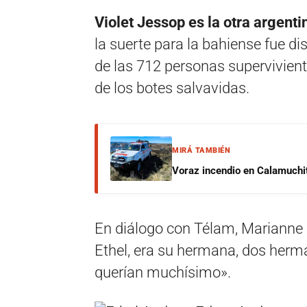
Violet Jessop es la otra argent
la suerte para la bahiense fue di
de las 712 personas supervivie
de los botes salvavidas.
MIRÁ TAMBIÉN
Voraz incendio en Calamuchit
En diálogo con Télam, Marianne D
Ethel, era su hermana, dos herma
querían muchísimo».