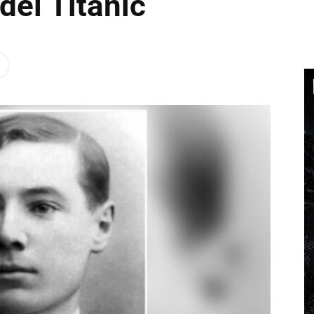
del Titanic