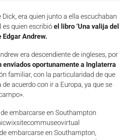
Dick, era quien junto a ella escuchaban
l es quien escribió
el libro ‘Una valija del
de Edgar Andrew.
ndrew era descendiente de ingleses, por
 enviados oportunamente a Inglaterra
ón familiar, con la particularidad de que
de acuerdo con ir a Europa, ya que se
l campo».
s de embarcarse en Southampton,