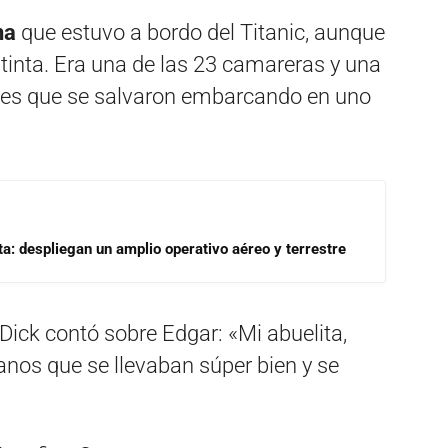
ina
que estuvo a bordo del Titanic, aunque
stinta. Era una de las 23 camareras y una
ntes que se salvaron embarcando en uno
a: despliegan un amplio operativo aéreo y terrestre
ick contó sobre Edgar: «Mi abuelita,
nos que se llevaban súper bien y se