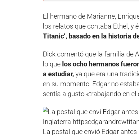
El hermano de Marianne, Enrique 
los relatos que contaba Ethel, y é
Titanic’, basado en la historia 
Dick comentó que la familia de A
lo que
los ocho hermanos fueron
a estudiar,
ya que era una tradici
en su momento, Edgar no estaba 
sentía a gusto «trabajando en e
La postal que envió Edgar ante