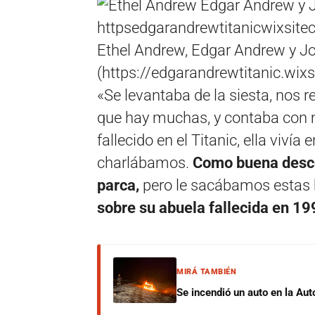
Ethel Andrew, Edgar Andrew y 
(https://edgarandrewtitanic.wix
«Se levantaba de la siesta, nos r
que hay muchas, y contaba con 
fallecido en el Titanic, ella vivía
charlábamos.
Como buena desce
parca,
pero le sacábamos estas h
sobre su abuela fallecida en 19
MIRÁ TAMBIÉN
Se incendió un auto en la Aut