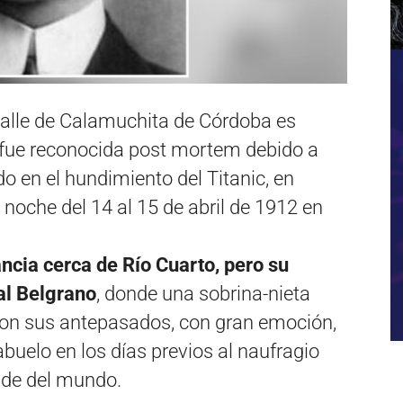
alle de Calamuchita de Córdoba es
e fue reconocida post mortem debido a
do en el hundimiento del Titanic, en
 noche del 14 al 15 de abril de 1912 en
ncia cerca de Río Cuarto, pero su
ral Belgrano
, donde una sobrina-nieta
aron sus antepasados, con gran emoción,
buelo en los días previos al naufragio
nde del mundo.