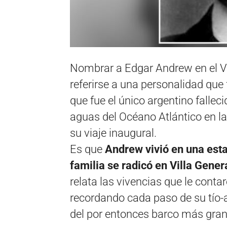
Nombrar a Edgar Andrew en el V
referirse a una personalidad qu
que fue el único argentino falleci
aguas del Océano Atlántico en la
su viaje inaugural.
Es que
Andrew vivió en una esta
familia se radicó en Villa Gene
relata las vivencias que le cont
recordando cada paso de su tío-a
del por entonces barco más gra