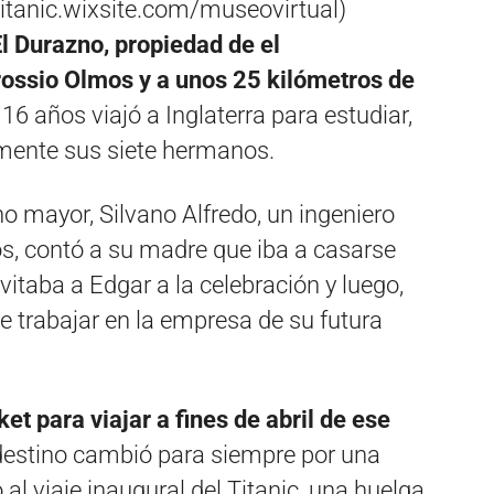
titanic.wixsite.com/museovirtual)
l Durazno, propiedad de el
ssio Olmos y a unos 25 kilómetros de
16 años viajó a Inglaterra para estudiar,
mente sus siete hermanos.
o mayor, Silvano Alfredo, un ingeniero
os, contó a su madre que iba a casarse
itaba a Edgar a la celebración y luego,
n e trabajar en la empresa de su futura
t para viajar a fines de abril de ese
destino cambió para siempre por una
 al viaje inaugural del Titanic, una huelga