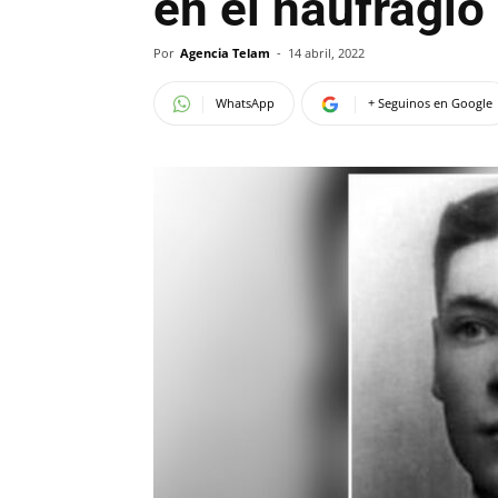
en el naufragio 
Por
Agencia Telam
-
14 abril, 2022
WhatsApp
+ Seguinos en Google