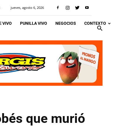
jueves, agosto 6, 2026
R
 VIVO
PUNILLA VIVO
NEGOCIOS
CONTEXTO
dobés que murió