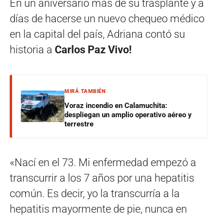
En un aniversario más de su trasplante y a
días de hacerse un nuevo chequeo médico
en la capital del país, Adriana contó su
historia a
Carlos Paz Vivo!
MIRÁ TAMBIÉN
Voraz incendio en Calamuchita:
despliegan un amplio operativo aéreo y
terrestre
«Nací en el 73. Mi enfermedad empezó a
transcurrir a los 7 años por una hepatitis
común. Es decir, yo la transcurría a la
hepatitis mayormente de pie, nunca en