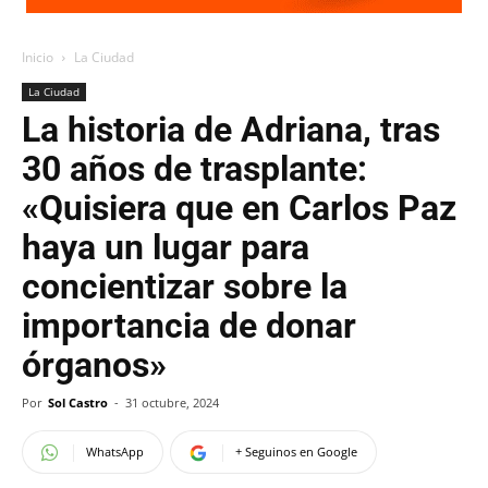
Inicio
La Ciudad
La Ciudad
La historia de Adriana, tras
30 años de trasplante:
«Quisiera que en Carlos Paz
haya un lugar para
concientizar sobre la
importancia de donar
órganos»
Por
Sol Castro
-
31 octubre, 2024
WhatsApp
+ Seguinos en Google