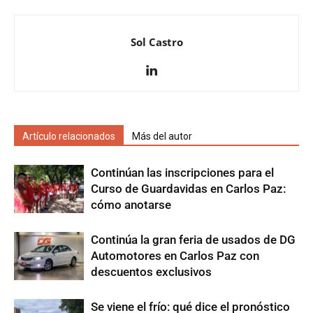
Sol Castro
Artículo relacionados
Más del autor
Continúan las inscripciones para el
Curso de Guardavidas en Carlos Paz:
cómo anotarse
Continúa la gran feria de usados de DG
Automotores en Carlos Paz con
descuentos exclusivos
Se viene el frío: qué dice el pronóstico