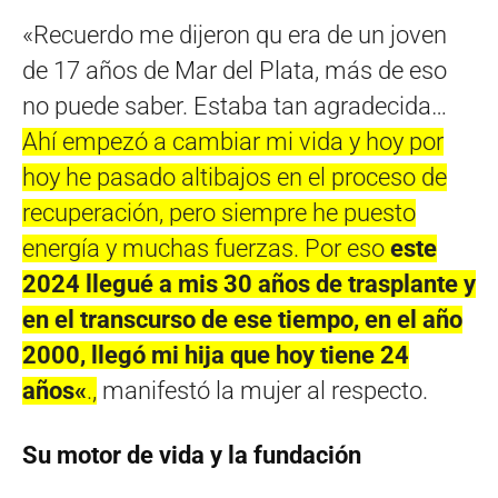
«Recuerdo me dijeron qu era de un joven
de 17 años de Mar del Plata, más de eso
no puede saber. Estaba tan agradecida…
Ahí empezó a cambiar mi vida y hoy por
hoy he pasado altibajos en el proceso de
recuperación, pero siempre he puesto
energía y muchas fuerzas. Por eso
este
2024
lleg
ué
a mis 30 años de trasplante y
en el transcurso de es
e tiempo,
en el año
2000,
llegó mi hija que hoy tiene 24
años
«
.,
manifestó la mujer al respecto.
Su motor de vida
y la fundación