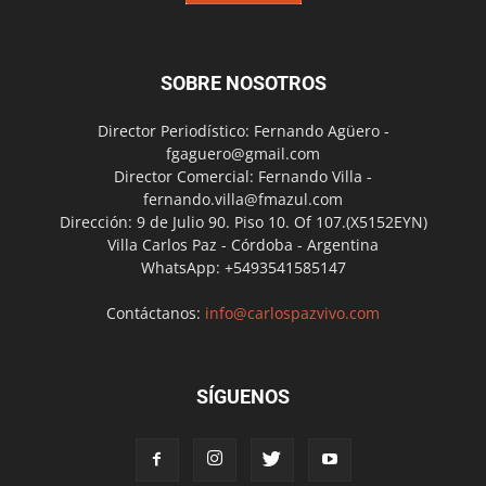
SOBRE NOSOTROS
Director Periodístico: Fernando Agüero -
fgaguero@gmail.com
Director Comercial: Fernando Villa -
fernando.villa@fmazul.com
Dirección: 9 de Julio 90. Piso 10. Of 107.(X5152EYN)
Villa Carlos Paz - Córdoba - Argentina
WhatsApp: +5493541585147
Contáctanos:
info@carlospazvivo.com
SÍGUENOS