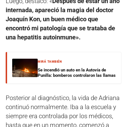
Luego, destacó: «
Después de estar un año
internada, apareció la magia del doctor
Joaquín Kon, un buen médico que
encontró mi patología que se trataba de
una hepatitis autoinmune».
MIRÁ TAMBIÉN
Se incendió un auto en la Autovía de
Punilla: bomberos controlaron las llamas
Posterior al diagnóstico, la vida de Adriana
continuó normalmente. Iba a la escuela y
siempre era controlada por los médicos,
hasta que en un momento, comenzó a