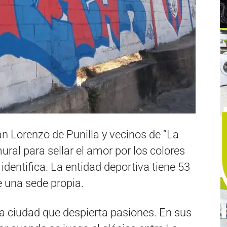
an Lorenzo de Punilla y vecinos de “La
mural para sellar el amor por los colores
 identifica. La entidad deportiva tiene 53
e una sede propia.
la ciudad que despierta pasiones. En sus