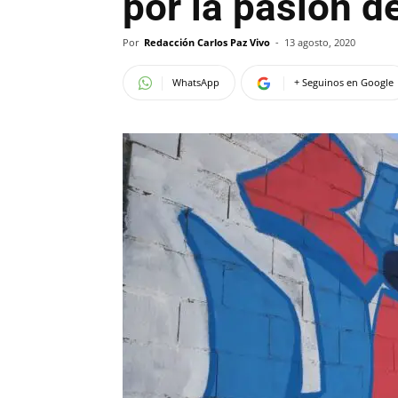
por la pasión de
Por
Redacción Carlos Paz Vivo
-
13 agosto, 2020
WhatsApp
+ Seguinos en Google