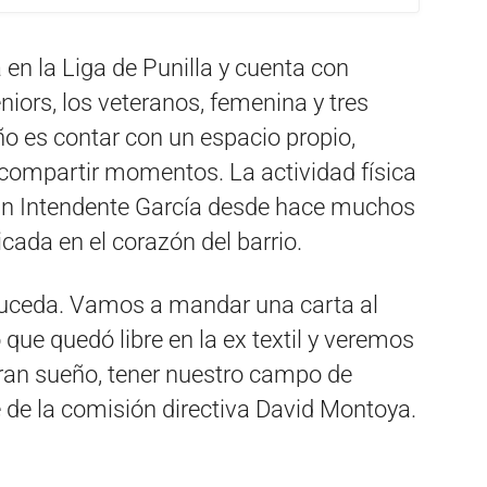
a en la Liga de Punilla y cuenta con
niors, los veteranos, femenina y tres
eño es contar con un espacio propio,
 compartir momentos. La actividad física
Juan Intendente García desde hace muchos
cada en el corazón del barrio.
uceda. Vamos a mandar una carta al
que quedó libre en la ex textil y veremos
gran sueño, tener nuestro campo de
e de la comisión directiva David Montoya.