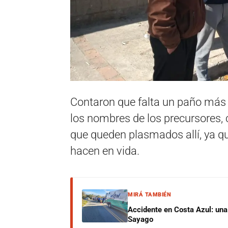
Contaron que falta un paño más 
los nombres de los precursores, 
que queden plasmados allí, ya q
hacen en vida.
MIRÁ TAMBIÉN
Accidente en Costa Azul: una 
Sayago