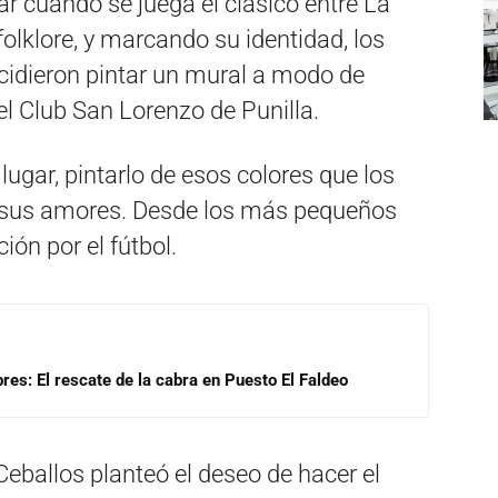
lar cuando se juega el clásico entre La
olklore, y marcando su identidad, los
ecidieron pintar un mural a modo de
l Club San Lorenzo de Punilla.
 lugar, pintarlo de esos colores que los
e sus amores. Desde los más pequeños
ión por el fútbol.
res: El rescate de la cabra en Puesto El Faldeo
eballos planteó el deseo de hacer el