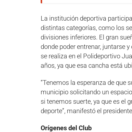
La institución deportiva particip
distintas categorías, como los se
divisiones inferiores. El gran su
donde poder entrenar, juntarse y
se realiza en el Polideportivo 
años, ya que esa cancha está ubi
“Tenemos la esperanza de que s
municipio solicitando un espacio 
si tenemos suerte, ya que es el 
deporte”, manifestó el president
Orígenes del Club