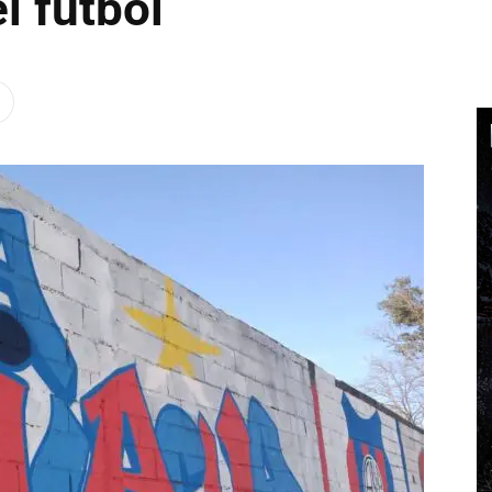
l fútbol