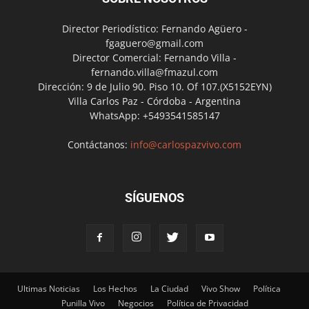
Director Periodístico: Fernando Agüero -
fgaguero@gmail.com
Director Comercial: Fernando Villa -
fernando.villa@fmazul.com
Dirección: 9 de Julio 90. Piso 10. Of 107.(X5152EYN)
Villa Carlos Paz - Córdoba - Argentina
WhatsApp: +5493541585147
Contáctanos:
info@carlospazvivo.com
SÍGUENOS
Ultimas Noticias
Los Hechos
La Ciudad
Vivo Show
Política
Punilla Vivo
Negocios
Política de Privacidad