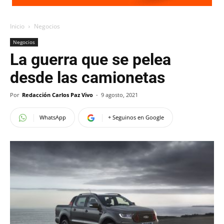
Inicio
Negocios
Negocios
La guerra que se pelea
desde las camionetas
Por
Redacción Carlos Paz Vivo
-
9 agosto, 2021
WhatsApp
+ Seguinos en Google