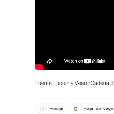
Fuente: Pasen y Vean /Cadena 3
WhatsApp
+ Seguinos en Google