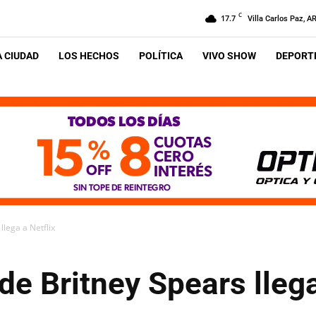
C
17.7
Villa Carlos Paz, A
A CIUDAD
LOS HECHOS
POLÍTICA
VIVO SHOW
DEPORTE
llega a Netflix
de Britney Spears llega