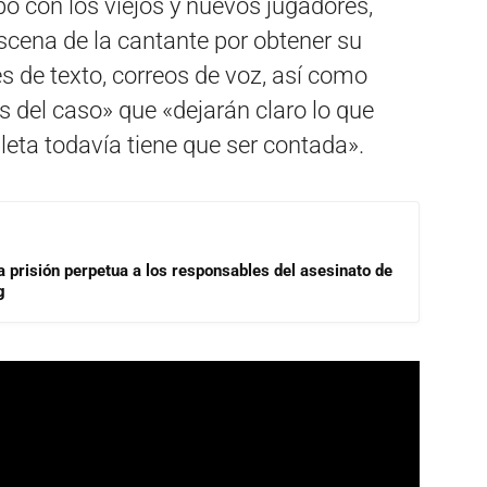
o con los viejos y nuevos jugadores,
escena de la cantante por obtener su
 de texto, correos de voz, así como
s del caso» que «dejarán claro lo que
leta todavía tiene que ser contada».
a prisión perpetua a los responsables del asesinato de
g