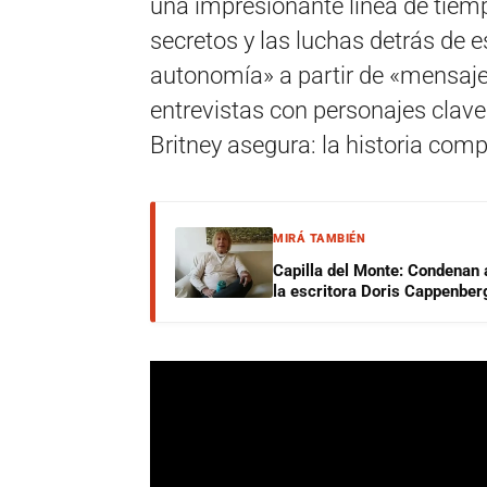
una impresionante línea de tiemp
secretos y las luchas detrás de 
autonomía» a partir de «mensajes
entrevistas con personajes clave
Britney asegura: la historia comp
MIRÁ TAMBIÉN
Capilla del Monte: Condenan 
la escritora Doris Cappenber