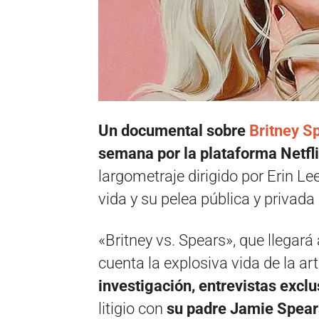
Un documental sobre
Britney S
semana por la plataforma Netfl
largometraje dirigido por Erin Le
vida y su pelea pública y privada 
«Britney vs. Spears», que llegará
cuenta la explosiva vida de la art
investigación, entrevistas exc
litigio con
su padre Jamie Spear