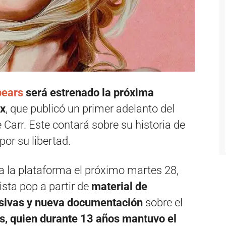
pears
será estrenado la próxima
ix
, que publicó un primer adelanto del
e Carr. Este contará sobre su historia de
por su libertad.
 a la plataforma el próximo martes 28,
ista pop a partir de
material de
lusivas y nueva documentación
sobre el
s, quien durante 13 años mantuvo el