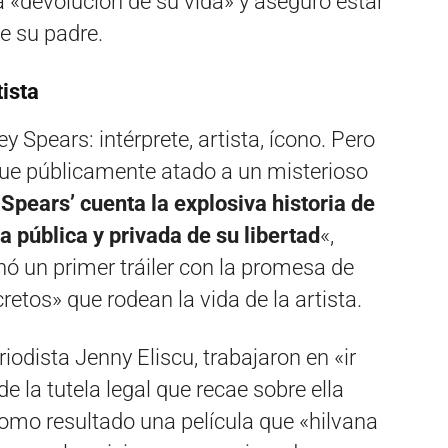
 la «devolución de su vida» y aseguró estar
e su padre.
tista
 Spears: intérprete, artista, ícono. Pero
fue públicamente atado a un misterioso
. Spears’ cuenta la explosiva historia de
a pública y privada de su libertad
«,
nó un primer tráiler con la promesa de
cretos» que rodean la vida de la artista.
eriodista Jenny Eliscu, trabajaron en «ir
e la tutela legal que recae sobre ella
omo resultado una película que «hilvana