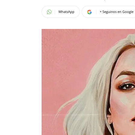
WhatsApp
+ Seguinos en Google