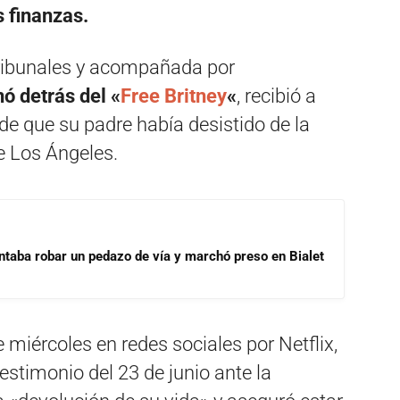
s finanzas.
 tribunales y acompañada por
 detrás del «
Free Britney
«
, recibió a
 de que su padre había desistido de la
de Los Ángeles.
ntaba robar un pedazo de vía y marchó preso en Bialet
e miércoles en redes sociales por Netflix,
stimonio del 23 de junio ante la