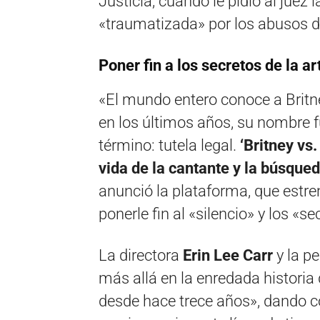
Justicia, cuando le pidió al juez
«traumatizada» por los abusos d
Poner fin a los secretos de la ar
«El mundo entero conoce a Britney
en los últimos años, su nombre 
término: tutela legal.
‘Britney vs
vida de la cantante y la búsqued
anunció la plataforma, que estre
ponerle fin al «silencio» y los «se
La directora
Erin Lee Carr
y la p
más allá en la enredada historia d
desde hace trece años», dando c