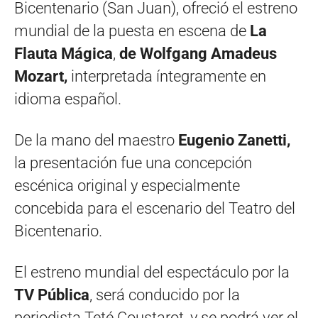
Bicentenario (San Juan), ofreció el estreno
mundial de la puesta en escena de
La
Flauta Mágica
,
de Wolfgang Amadeus
Mozart,
interpretada íntegramente en
idioma español.
De la mano del maestro
Eugenio Zanetti,
la presentación fue una concepción
escénica original y especialmente
concebida para el escenario del Teatro del
Bicentenario.
El estreno mundial del espectáculo por la
TV Pública
, será conducido por la
periodista Teté Coustarot, y se podrá ver el