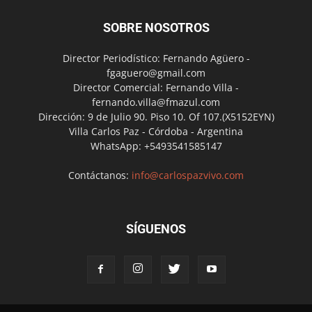
SOBRE NOSOTROS
Director Periodístico: Fernando Agüero -
fgaguero@gmail.com
Director Comercial: Fernando Villa -
fernando.villa@fmazul.com
Dirección: 9 de Julio 90. Piso 10. Of 107.(X5152EYN)
Villa Carlos Paz - Córdoba - Argentina
WhatsApp: +5493541585147
Contáctanos:
info@carlospazvivo.com
SÍGUENOS