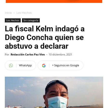
Inicio
Los Hechos
Los Hechos
Sin categoría
La fiscal Kelm indagó a
Diego Concha quien se
abstuvo a declarar
Por
Redacción Carlos Paz Vivo
-
10 diciembre, 2021
WhatsApp
+ Seguinos en Google