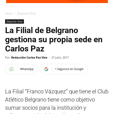
Inicio
Deporte Vivo
Deporte Vivo
La Filial de Belgrano
gestiona su propia sede en
Carlos Paz
Por
Redacción Carlos Paz Vivo
-
27 julio, 2017
WhatsApp
+ Seguinos en Google
La Filial “Franco Vázquez” que tiene el Club
Atlético Belgrano tiene como objetivo
sumar socios para la institución y