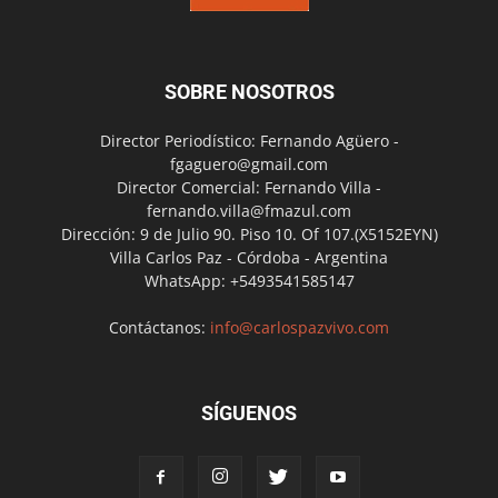
SOBRE NOSOTROS
Director Periodístico: Fernando Agüero -
fgaguero@gmail.com
Director Comercial: Fernando Villa -
fernando.villa@fmazul.com
Dirección: 9 de Julio 90. Piso 10. Of 107.(X5152EYN)
Villa Carlos Paz - Córdoba - Argentina
WhatsApp: +5493541585147
Contáctanos:
info@carlospazvivo.com
SÍGUENOS