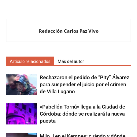
Redacción Carlos Paz Vivo
Artículo relacionados
Más del autor
Rechazaron el pedido de “Pity” Álvarez
para suspender el juicio por el crimen
de Villa Lugano
«Pabellón Tornú» llega a la Ciudad de
Córdoba: dónde se realizará la nueva
puesta
Milo J en el Kempes: cuándo y dónde