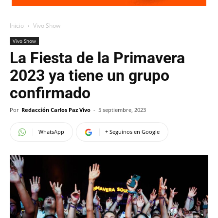
Inicio
Vivo Show
Vivo Show
La Fiesta de la Primavera
2023 ya tiene un grupo
confirmado
Por
Redacción Carlos Paz Vivo
-
5 septiembre, 2023
WhatsApp
+ Seguinos en Google