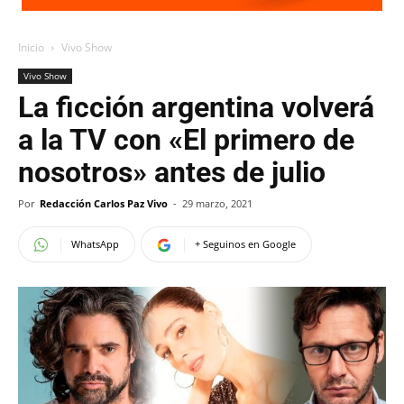
Inicio
Vivo Show
Vivo Show
La ficción argentina volverá
a la TV con «El primero de
nosotros» antes de julio
Por
Redacción Carlos Paz Vivo
-
29 marzo, 2021
WhatsApp
+ Seguinos en Google