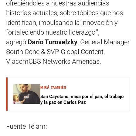
ofreciéndoles a nuestras audiencias
historias actuales, sobre tópicos que nos
identifican, impulsando la innovación y
fortaleciendo nuestro liderazgo
”
,
agregó
Darío Turovelzky
, General Manager
South Cone & SVP Global Content,
ViacomCBS Networks Americas.
MIRÁ TAMBIÉN
San Cayetano: misa por el pan, el trabajo
y la paz en Carlos Paz
Fuente Télam: