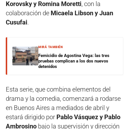
Korovsky y Romina Moretti
, con la
colaboración de
Micaela Libson y Juan
Cusufai
.
MIRÁ TAMBIÉN
Femicidio de Agostina Vega: las tres
pruebas complican a los dos nuevos
detenidos
Esta serie, que combina elementos del
drama y la comedia, comenzará a rodarse
en Buenos Aires a mediados de abril y
estará dirigido por
Pablo Vásquez y Pablo
Ambrosino
bajo la supervisión y dirección