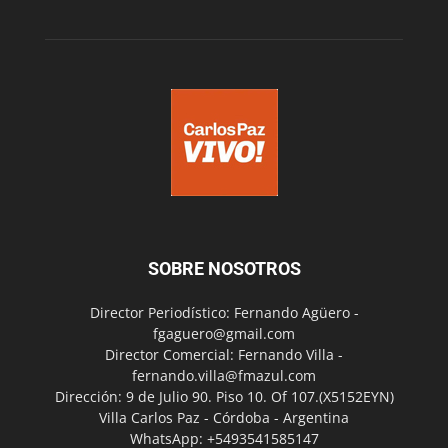
SOBRE NOSOTROS
Director Periodístico: Fernando Agüero -
fgaguero@gmail.com
Director Comercial: Fernando Villa -
fernando.villa@fmazul.com
Dirección: 9 de Julio 90. Piso 10. Of 107.(X5152EYN)
Villa Carlos Paz - Córdoba - Argentina
WhatsApp: +5493541585147