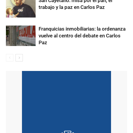
San Cayetano: misa por el pan, el
trabajo y la paz en Carlos Paz
Franquicias inmobiliarias: la ordenanza
vuelve al centro del debate en Carlos
Paz