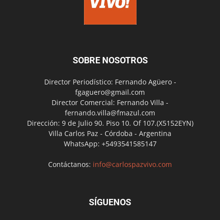
SOBRE NOSOTROS
Director Periodístico: Fernando Agüero -
fgaguero@gmail.com
Director Comercial: Fernando Villa -
fernando.villa@fmazul.com
Dirección: 9 de Julio 90. Piso 10. Of 107.(X5152EYN)
Villa Carlos Paz - Córdoba - Argentina
WhatsApp: +5493541585147
Contáctanos:
info@carlospazvivo.com
SÍGUENOS