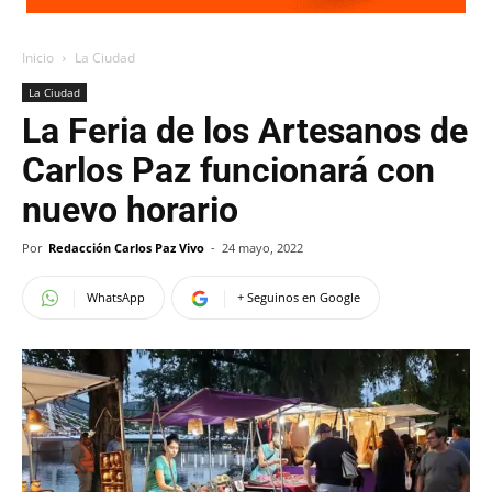
Inicio
La Ciudad
La Ciudad
La Feria de los Artesanos de
Carlos Paz funcionará con
nuevo horario
Por
Redacción Carlos Paz Vivo
-
24 mayo, 2022
WhatsApp
+ Seguinos en Google