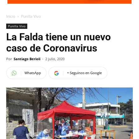
Inicio
Punilla Vivo
Punilla Vivo
La Falda tiene un nuevo
caso de Coronavirus
Por
Santiago Berioli
-
2 julio, 2020
WhatsApp
+ Seguinos en Google