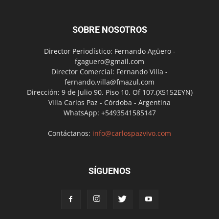
SOBRE NOSOTROS
Director Periodístico: Fernando Agüero -
fgaguero@gmail.com
Director Comercial: Fernando Villa -
fernando.villa@fmazul.com
Dirección: 9 de Julio 90. Piso 10. Of 107.(X5152EYN)
Villa Carlos Paz - Córdoba - Argentina
WhatsApp: +5493541585147
Contáctanos:
info@carlospazvivo.com
SÍGUENOS