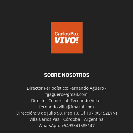
SOBRE NOSOTROS
Director Periodístico: Fernando Agüero -
fgaguero@gmail.com
Director Comercial: Fernando Villa -
fernando.villa@fmazul.com
Dirección: 9 de Julio 90. Piso 10. Of 107.(X5152EYN)
Villa Carlos Paz - Córdoba - Argentina
WhatsApp: +5493541585147