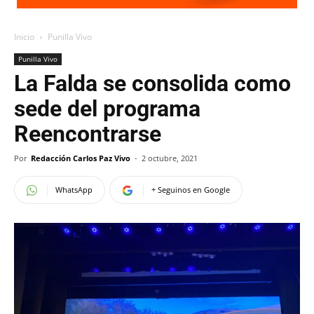
Inicio
Punilla Vivo
Punilla Vivo
La Falda se consolida como
sede del programa
Reencontrarse
Por
Redacción Carlos Paz Vivo
-
2 octubre, 2021
WhatsApp
+ Seguinos en Google