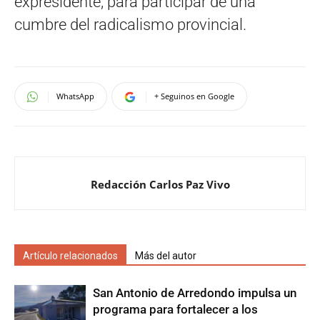
expresidente, para participar de una
cumbre del radicalismo provincial.
WhatsApp
+ Seguinos en Google
Redacción Carlos Paz Vivo
Artículo relacionados
Más del autor
San Antonio de Arredondo impulsa un
programa para fortalecer a los