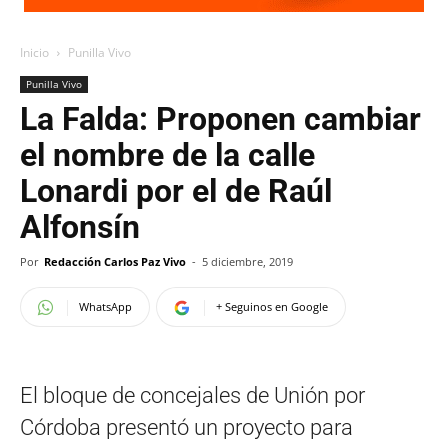
Inicio
Punilla Vivo
Punilla Vivo
La Falda: Proponen cambiar
el nombre de la calle
Lonardi por el de Raúl
Alfonsín
Por
Redacción Carlos Paz Vivo
-
5 diciembre, 2019
WhatsApp
+ Seguinos en Google
El bloque de concejales de Unión por
Córdoba presentó un proyecto para