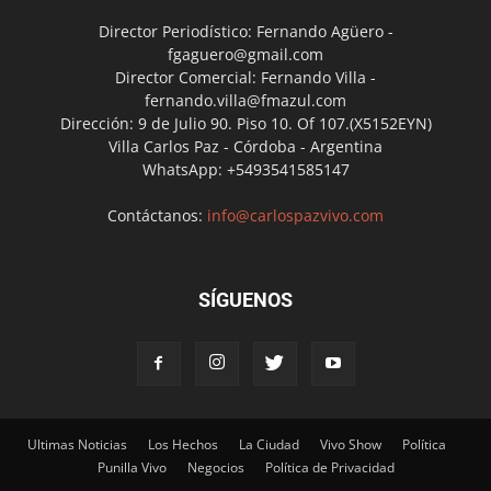
Director Periodístico: Fernando Agüero -
fgaguero@gmail.com
Director Comercial: Fernando Villa -
fernando.villa@fmazul.com
Dirección: 9 de Julio 90. Piso 10. Of 107.(X5152EYN)
Villa Carlos Paz - Córdoba - Argentina
WhatsApp: +5493541585147
Contáctanos:
info@carlospazvivo.com
SÍGUENOS
Ultimas Noticias
Los Hechos
La Ciudad
Vivo Show
Política
Punilla Vivo
Negocios
Política de Privacidad