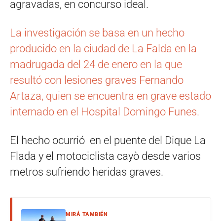
agravadas, en concurso ideal.
La investigación se basa en un hecho
producido en la ciudad de La Falda en la
madrugada del 24 de enero en la que
resultó con lesiones graves Fernando
Artaza, quien se encuentra en grave estado
internado en el Hospital Domingo Funes.
El hecho ocurrió en el puente del Dique La
Flada y el motociclista cayò desde varios
metros sufriendo heridas graves.
MIRÁ TAMBIÉN