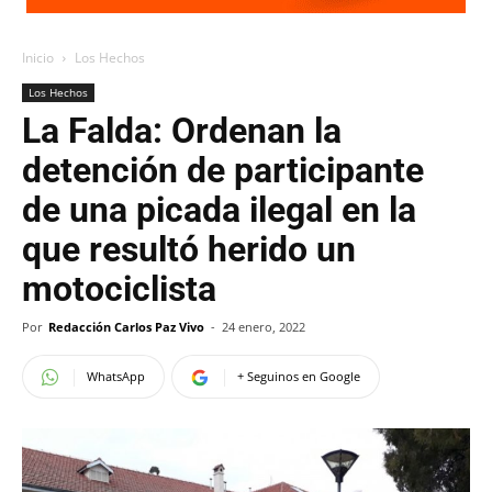
Inicio
Los Hechos
Los Hechos
La Falda: Ordenan la
detención de participante
de una picada ilegal en la
que resultó herido un
motociclista
Por
Redacción Carlos Paz Vivo
-
24 enero, 2022
WhatsApp
+ Seguinos en Google