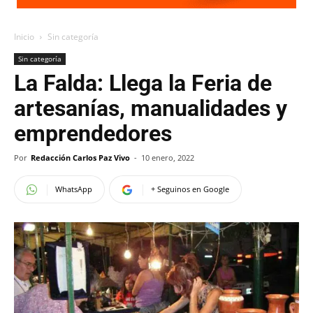
Inicio
Sin categoría
Sin categoría
La Falda: Llega la Feria de
artesanías, manualidades y
emprendedores
Por
Redacción Carlos Paz Vivo
-
10 enero, 2022
WhatsApp
+ Seguinos en Google