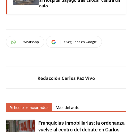
al Hospital Sayago tras chocar contra un
auto
WhatsApp
+ Seguinos en Google
Redacción Carlos Paz Vivo
Artículo relacionados
Más del autor
Franquicias inmobiliarias: la ordenanza
vuelve al centro del debate en Carlos