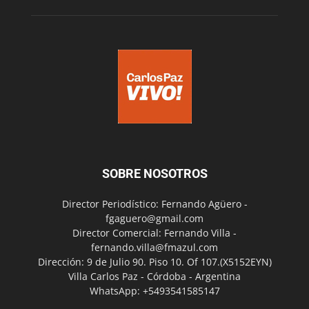
SOBRE NOSOTROS
Director Periodístico: Fernando Agüero -
fgaguero@gmail.com
Director Comercial: Fernando Villa -
fernando.villa@fmazul.com
Dirección: 9 de Julio 90. Piso 10. Of 107.(X5152EYN)
Villa Carlos Paz - Córdoba - Argentina
WhatsApp: +5493541585147