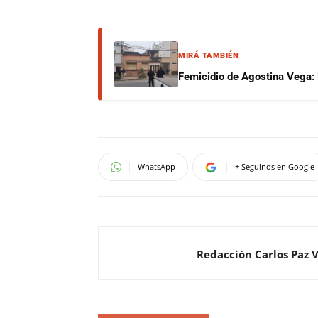
MIRÁ TAMBIÉN
Femicidio de Agostina Vega: 
WhatsApp
+ Seguinos en Google
Redacción Carlos Paz 