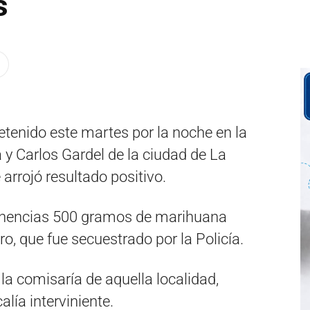
s
tenido este martes por la noche en la
 y Carlos Gardel de la ciudad de La
e arrojó resultado positivo.
tenencias 500 gramos de marihuana
, que fue secuestrado por la Policía.
la comisaría de aquella localidad,
lía interviniente.