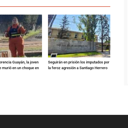
orencia Guayán, la joven
Seguirán en prisión los imputados por
 murió en un choque en
la feroz agresión a Santiago Herrero