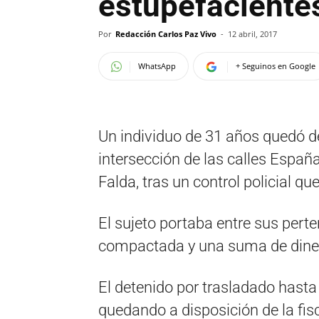
estupefaciente
Por
Redacción Carlos Paz Vivo
-
12 abril, 2017
WhatsApp
+ Seguinos en Google
Un individuo de 31 años quedó de
intersección de las calles España
Falda, tras un control policial qu
El sujeto portaba entre sus per
compactada y una suma de dinero
El detenido por trasladado hasta 
quedando a disposición de la fisca