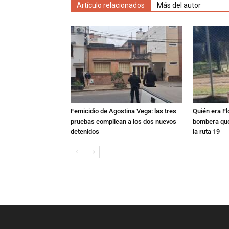
Artículo relacionados
Más del autor
Femicidio de Agostina Vega: las tres
Quién era Fl
pruebas complican a los dos nuevos
bombera que
detenidos
la ruta 19