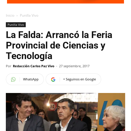
Inicio
Punilla Vivo
Punilla Vivo
La Falda: Arrancó la Feria
Provincial de Ciencias y
Tecnología
Por
Redacción Carlos Paz Vivo
-
27 septiembre, 2017
WhatsApp
+ Seguinos en Google