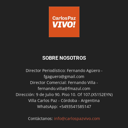
SOBRE NOSOTROS
Director Periodístico: Fernando Agüero -
fgaguero@gmail.com
Director Comercial: Fernando Villa -
fernando.villa@fmazul.com
Dirección: 9 de Julio 90. Piso 10. Of 107.(X5152EYN)
Villa Carlos Paz - Córdoba - Argentina
WhatsApp: +5493541585147
Contáctanos:
info@carlospazvivo.com