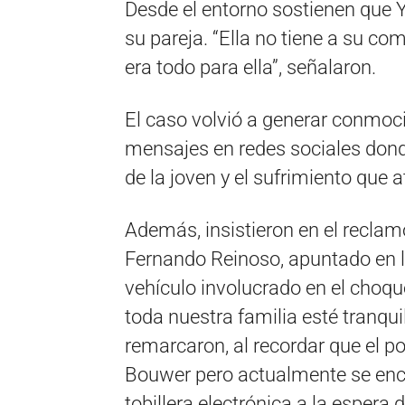
Desde el entorno sostienen que Y
su pareja. “Ella no tiene a su co
era todo para ella”, señalaron.
El caso volvió a generar conmoc
mensajes en redes sociales dond
de la joven y el sufrimiento que a
Además, insistieron en el reclamo
Fernando Reinoso, apuntado en l
vehículo involucrado en el choque
toda nuestra familia esté tranqu
remarcaron, al recordar que el p
Bouwer pero actualmente se encu
tobillera electrónica a la espera 