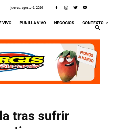
jueves, agosto 6, 2026
R
 VIVO
PUNILLA VIVO
NEGOCIOS
CONTEXTO
a tras sufrir