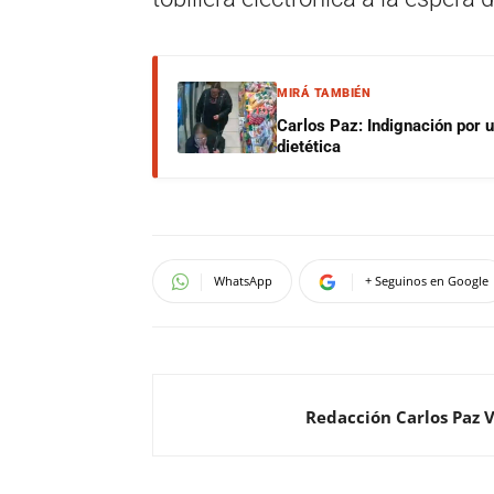
MIRÁ TAMBIÉN
Carlos Paz: Indignación por 
dietética
WhatsApp
+ Seguinos en Google
Redacción Carlos Paz 