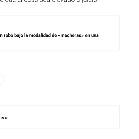
un robo bajo la modalidad de «mecheras» en una
Vivo