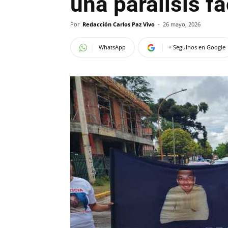
una parálisis fa
Por
Redacción Carlos Paz Vivo
-
26 mayo, 2026
WhatsApp
+ Seguinos en Google