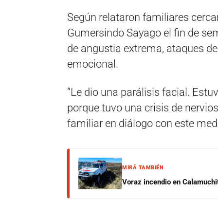
Según relataron familiares cercan
Gumersindo Sayago el fin de sem
de angustia extrema, ataques d
emocional.
“Le dio una parálisis facial. Estu
porque tuvo una crisis de nervios
familiar en diálogo con este med
MIRÁ TAMBIÉN
Voraz incendio en Calamuchit