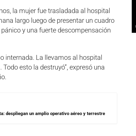
os, la mujer fue trasladada al hospital
ana largo luego de presentar un cuadro
e pánico y una fuerte descompensación
vo internada. La llevamos al hospital
. Todo esto la destruyó”, expresó una
io.
a: despliegan un amplio operativo aéreo y terrestre