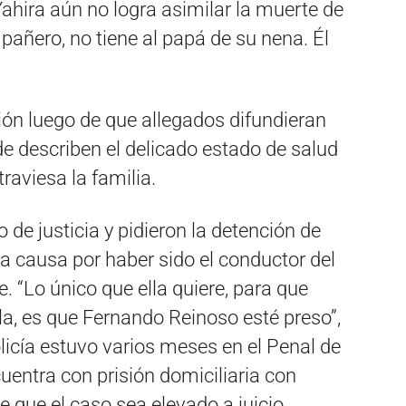
ahira aún no logra asimilar la muerte de
mpañero, no tiene al papá de su nena. Él
ión luego de que allegados difundieran
e describen el delicado estado de salud
traviesa la familia.
 de justicia y pidieron la detención de
a causa por haber sido el conductor del
. “Lo único que ella quiere, para que
ila, es que Fernando Reinoso esté preso”,
olicía estuvo varios meses en el Penal de
entra con prisión domiciliaria con
de que el caso sea elevado a juicio.