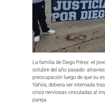
La familia de Diego Pérez -el jove
octubre del año pasado- atravie
preocupación luego de que su es
Yahira, debiera ser internada tras 
crisis nerviosas vinculadas al i
pareja.