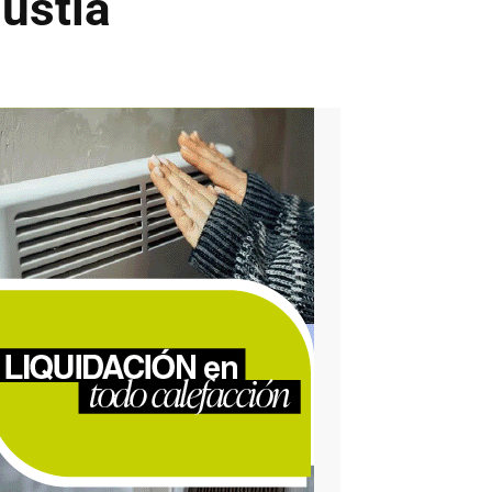
gustia