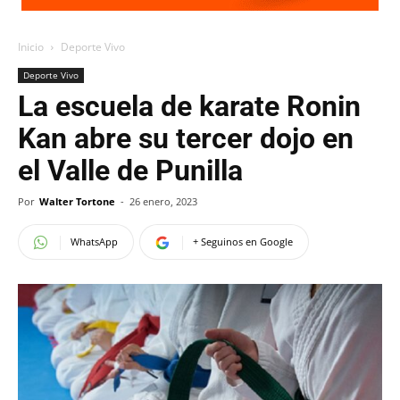
Inicio
Deporte Vivo
Deporte Vivo
La escuela de karate Ronin
Kan abre su tercer dojo en
el Valle de Punilla
Por
Walter Tortone
-
26 enero, 2023
WhatsApp
+ Seguinos en Google