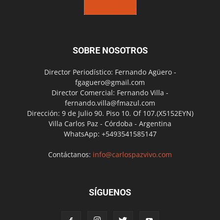
SOBRE NOSOTROS
Director Periodístico: Fernando Agüero -
fgaguero@gmail.com
Director Comercial: Fernando Villa -
fernando.villa@fmazul.com
Dirección: 9 de Julio 90. Piso 10. Of 107.(X5152EYN)
Villa Carlos Paz - Córdoba - Argentina
WhatsApp: +5493541585147
Contáctanos:
info@carlospazvivo.com
SÍGUENOS