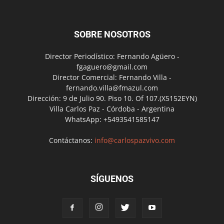
SOBRE NOSOTROS
Director Periodístico: Fernando Agüero -
fgaguero@gmail.com
Director Comercial: Fernando Villa -
fernando.villa@fmazul.com
Dirección: 9 de Julio 90. Piso 10. Of 107.(X5152EYN)
Villa Carlos Paz - Córdoba - Argentina
WhatsApp: +5493541585147
Contáctanos:
info@carlospazvivo.com
SÍGUENOS