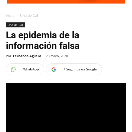
Inicio
Una de Cal
Una de Cal
La epidemia de la
información falsa
Por
Fernando Agüero
-
28 mayo, 2020
WhatsApp
+ Seguinos en Google