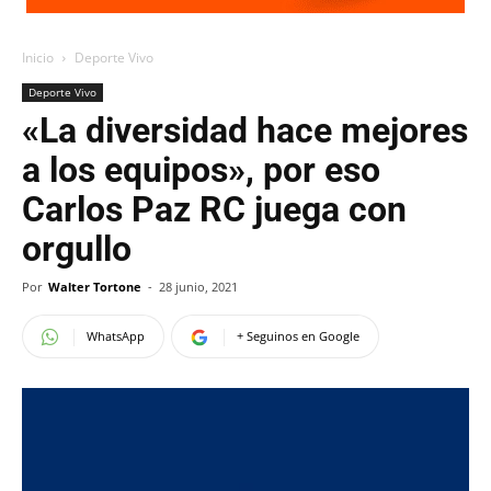
Inicio
Deporte Vivo
Deporte Vivo
«La diversidad hace mejores
a los equipos», por eso
Carlos Paz RC juega con
orgullo
Por
Walter Tortone
-
28 junio, 2021
WhatsApp
+ Seguinos en Google