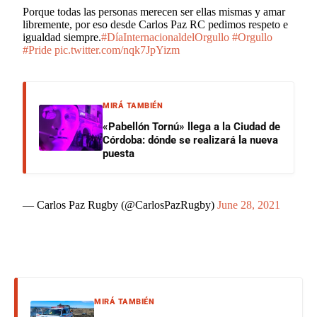
Porque todas las personas merecen ser ellas mismas y amar
libremente, por eso desde Carlos Paz RC pedimos respeto e
igualdad siempre.
#DíaInternacionaldelOrgullo
#Orgullo
#Pride
pic.twitter.com/nqk7JpYizm
MIRÁ TAMBIÉN
«Pabellón Tornú» llega a la Ciudad de
Córdoba: dónde se realizará la nueva
puesta
— Carlos Paz Rugby (@CarlosPazRugby)
June 28, 2021
MIRÁ TAMBIÉN