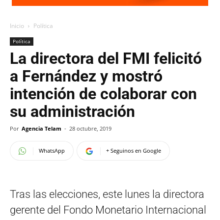
Inicio
Política
Política
La directora del FMI felicitó
a Fernández y mostró
intención de colaborar con
su administración
Por
Agencia Telam
-
28 octubre, 2019
WhatsApp
+ Seguinos en Google
Tras las elecciones, este lunes la directora
gerente del Fondo Monetario Internacional