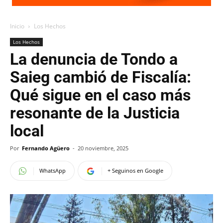
Inicio
Los Hechos
Los Hechos
La denuncia de Tondo a
Saieg cambió de Fiscalía:
Qué sigue en el caso más
resonante de la Justicia
local
Por
Fernando Agüero
-
20 noviembre, 2025
WhatsApp
+ Seguinos en Google