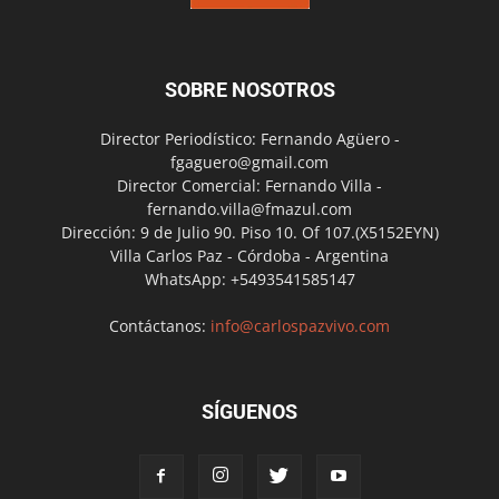
SOBRE NOSOTROS
Director Periodístico: Fernando Agüero -
fgaguero@gmail.com
Director Comercial: Fernando Villa -
fernando.villa@fmazul.com
Dirección: 9 de Julio 90. Piso 10. Of 107.(X5152EYN)
Villa Carlos Paz - Córdoba - Argentina
WhatsApp: +5493541585147
Contáctanos:
info@carlospazvivo.com
SÍGUENOS