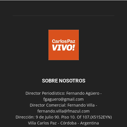
SOBRE NOSOTROS
Director Periodístico: Fernando Agüero -
fgaguero@gmail.com
Director Comercial: Fernando Villa -
fernando.villa@fmazul.com
Dirección: 9 de Julio 90. Piso 10. Of 107.(X5152EYN)
Villa Carlos Paz - Córdoba - Argentina