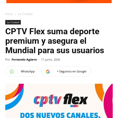
Inicio
La Ciudad
La Ciudad
CPTV Flex suma deporte
premium y asegura el
Mundial para sus usuarios
Por
Fernando Agüero
-
11 junio, 2026
WhatsApp
+ Seguinos en Google