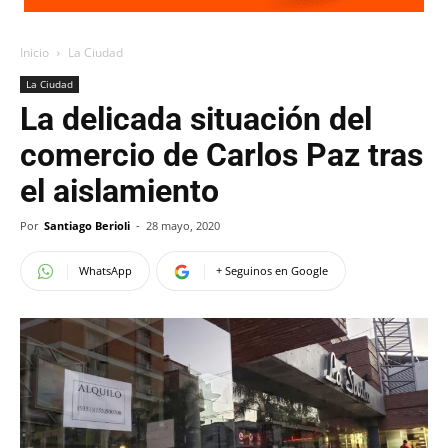
Inicio
La Ciudad
La Ciudad
La delicada situación del
comercio de Carlos Paz tras
el aislamiento
Por
Santiago Berioli
-
28 mayo, 2020
WhatsApp
+ Seguinos en Google