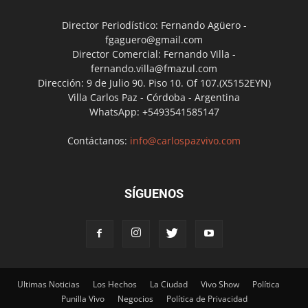
Director Periodístico: Fernando Agüero -
fgaguero@gmail.com
Director Comercial: Fernando Villa -
fernando.villa@fmazul.com
Dirección: 9 de Julio 90. Piso 10. Of 107.(X5152EYN)
Villa Carlos Paz - Córdoba - Argentina
WhatsApp: +5493541585147
Contáctanos:
info@carlospazvivo.com
SÍGUENOS
Ultimas Noticias
Los Hechos
La Ciudad
Vivo Show
Política
Punilla Vivo
Negocios
Política de Privacidad