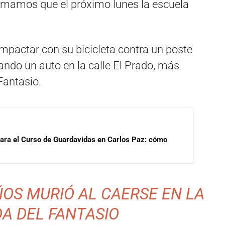
ormamos que el próximo lunes la escuela
.
impactar con su bicicleta contra un poste
ivando un auto en la calle El Prado, más
Fantasio.
para el Curso de Guardavidas en Carlos Paz: cómo
ÑOS MURIÓ AL CAERSE EN LA
A DEL FANTASIO