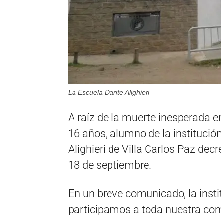
La Escuela Dante Alighieri
A raíz de la muerte inesperada e
16 años, alumno de la institución
Alighieri de Villa Carlos Paz dec
18 de septiembre.
En un breve comunicado, la inst
participamos a toda nuestra com