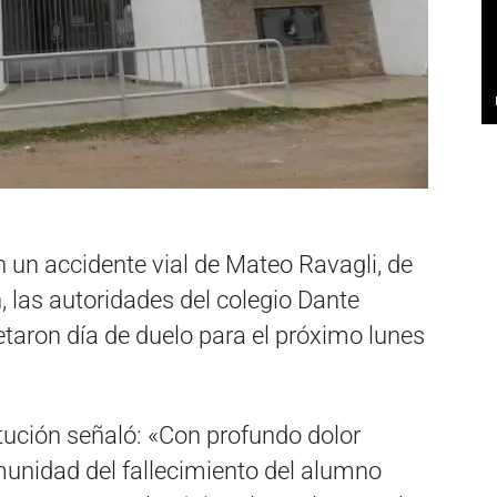
n un accidente vial de Mateo Ravagli, de
, las autoridades del colegio Dante
retaron día de duelo para el próximo lunes
itución señaló: «Con profundo dolor
unidad del fallecimiento del alumno