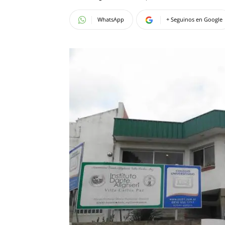
WhatsApp
+ Seguinos en Google