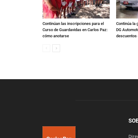
Continúan las inscripciones para el
Continúa la 
Curso de Guardavidas en Carlos Paz:
DG Automoto
cómo anotarse
descuentos 
SO
Dire