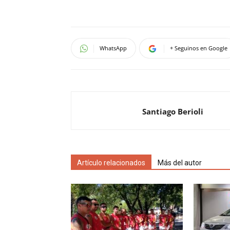
WhatsApp
+ Seguinos en Google
Santiago Berioli
Artículo relacionados
Más del autor