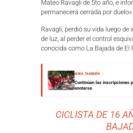
Mateo Ravagli de 5to año, e inf
permanecerá cerrada por duelo»
Ravagli, perdió su vida luego de 
de luz, al perder el control esqu
conocida como La Bajada de El 
MIRÁ TAMBIÉN
Continúan las inscripciones 
anotarse
CICLISTA DE 16 A
BAJAD