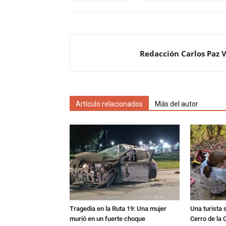
Redacción Carlos Paz 
Artículo relacionados
Más del autor
Tragedia en la Ruta 19: Una mujer
Una turista s
murió en un fuerte choque
Cerro de la 