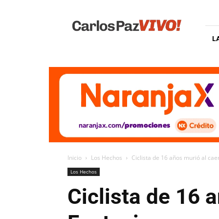
Carlos
Paz
Vivo
L
Inicio
Los Hechos
Ciclista de 16 años murió al cae
Los Hechos
Ciclista de 16 