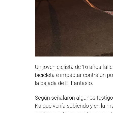
Un joven ciclista de 16 años falle
bicicleta e impactar contra un p
la bajada de El Fantasio.
Según señalaron algunos testigos
Ka que venía subiendo y en la man