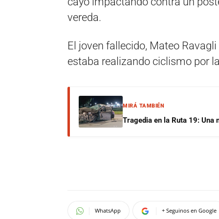
cayó impactando contra un poste
vereda.
El joven fallecido, Mateo Ravagli
estaba realizando ciclismo por l
MIRÁ TAMBIÉN
Tragedia en la Ruta 19: Una 
WhatsApp
+ Seguinos en Google