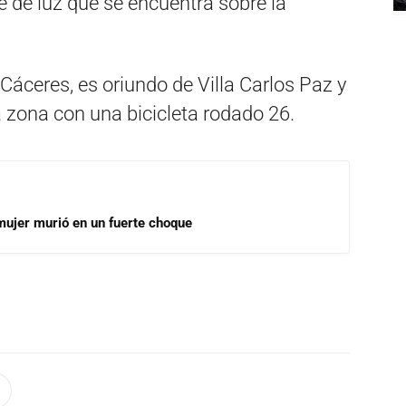
 de luz que se encuentra sobre la
 Cáceres, es oriundo de Villa Carlos Paz y
a zona con una bicicleta rodado 26.
mujer murió en un fuerte choque