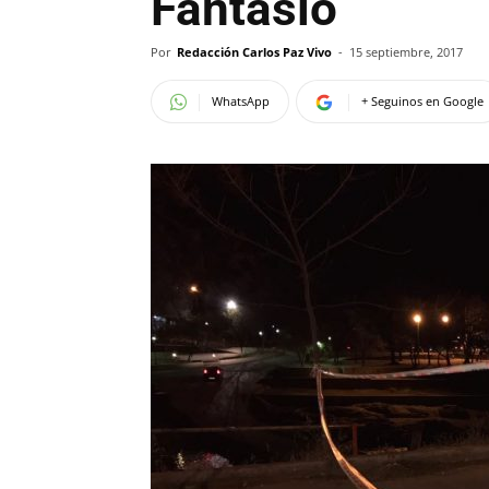
Fantasio
Por
Redacción Carlos Paz Vivo
-
15 septiembre, 2017
WhatsApp
+ Seguinos en Google