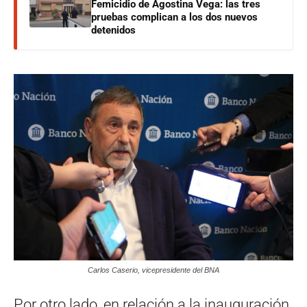
Femicidio de Agostina Vega: las tres
pruebas complican a los dos nuevos
detenidos
Carlos Caserio, vicepresidente del BNA
Por otro lado, en relación a la inauguración