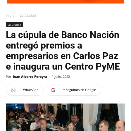
Inicio
La Ciudad
La Ciudad
La cúpula de Banco Nación
entregó premios a
empresarios en Carlos Paz
e inaugura un Centro PyME
Por
Juan Alberto Pereyra
-
1 julio, 2022
WhatsApp
+ Seguinos en Google