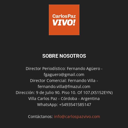
SOBRE NOSOTROS
Director Periodístico: Fernando Agüero -
fgaguero@gmail.com
Director Comercial: Fernando Villa -
fernando.villa@fmazul.com
Dirección: 9 de Julio 90. Piso 10. Of 107.(X5152EYN)
Villa Carlos Paz - Córdoba - Argentina
WhatsApp: +5493541585147
Contáctanos:
info@carlospazvivo.com