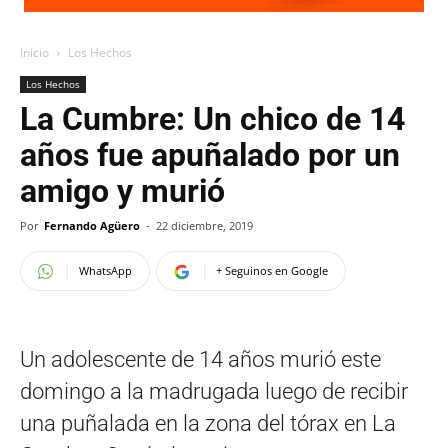
Inicio
Los Hechos
Los Hechos
La Cumbre: Un chico de 14
años fue apuñalado por un
amigo y murió
Por
Fernando Agüero
-
22 diciembre, 2019
WhatsApp
+ Seguinos en Google
Un adolescente de 14 años murió este
domingo a la madrugada luego de recibir
una puñalada en la zona del tórax en La