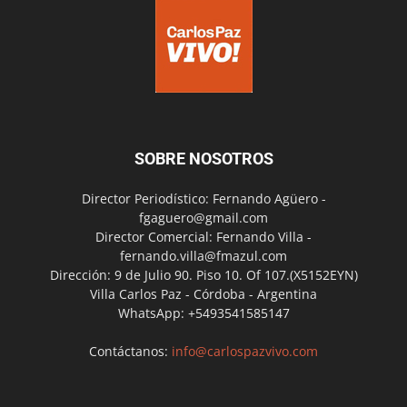
SOBRE NOSOTROS
Director Periodístico: Fernando Agüero -
fgaguero@gmail.com
Director Comercial: Fernando Villa -
fernando.villa@fmazul.com
Dirección: 9 de Julio 90. Piso 10. Of 107.(X5152EYN)
Villa Carlos Paz - Córdoba - Argentina
WhatsApp: +5493541585147
Contáctanos:
info@carlospazvivo.com