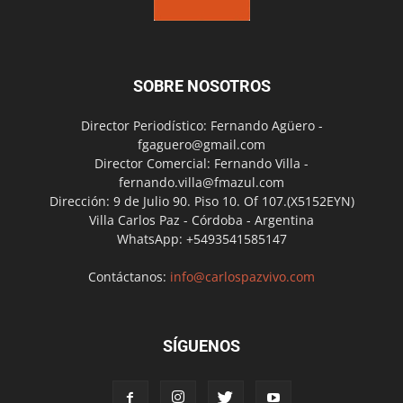
SOBRE NOSOTROS
Director Periodístico: Fernando Agüero -
fgaguero@gmail.com
Director Comercial: Fernando Villa -
fernando.villa@fmazul.com
Dirección: 9 de Julio 90. Piso 10. Of 107.(X5152EYN)
Villa Carlos Paz - Córdoba - Argentina
WhatsApp: +5493541585147
Contáctanos:
info@carlospazvivo.com
SÍGUENOS