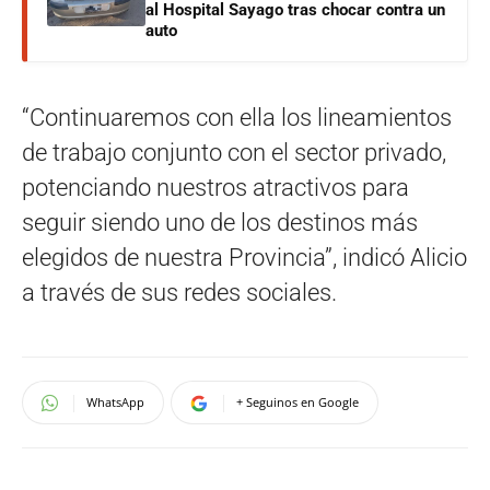
al Hospital Sayago tras chocar contra un
auto
“Continuaremos con ella los lineamientos
de trabajo conjunto con el sector privado,
potenciando nuestros atractivos para
seguir siendo uno de los destinos más
elegidos de nuestra Provincia”, indicó Alicio
a través de sus redes sociales.
WhatsApp
+ Seguinos en Google