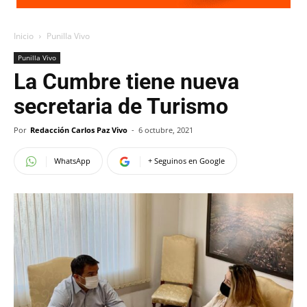
Inicio
Punilla Vivo
Punilla Vivo
La Cumbre tiene nueva
secretaria de Turismo
Por
Redacción Carlos Paz Vivo
-
6 octubre, 2021
WhatsApp
+ Seguinos en Google