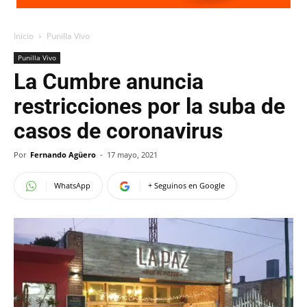
Inicio
Punilla Vivo
Punilla Vivo
La Cumbre anuncia
restricciones por la suba de
casos de coronavirus
Por
Fernando Agüero
-
17 mayo, 2021
WhatsApp
+ Seguinos en Google