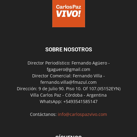
SOBRE NOSOTROS
Director Periodístico: Fernando Agüero -
fgaguero@gmail.com
Director Comercial: Fernando Villa -
fernando.villa@fmazul.com
Dirección: 9 de Julio 90. Piso 10. Of 107.(X5152EYN)
Villa Carlos Paz - Córdoba - Argentina
WhatsApp: +5493541585147
Contáctanos:
info@carlospazvivo.com