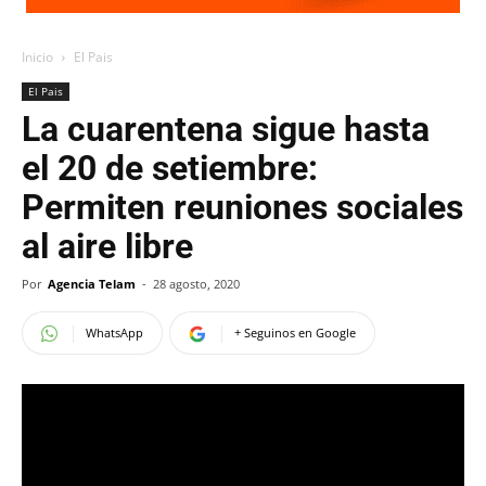
Inicio
El Pais
El Pais
La cuarentena sigue hasta
el 20 de setiembre:
Permiten reuniones sociales
al aire libre
Por
Agencia Telam
-
28 agosto, 2020
WhatsApp
+ Seguinos en Google