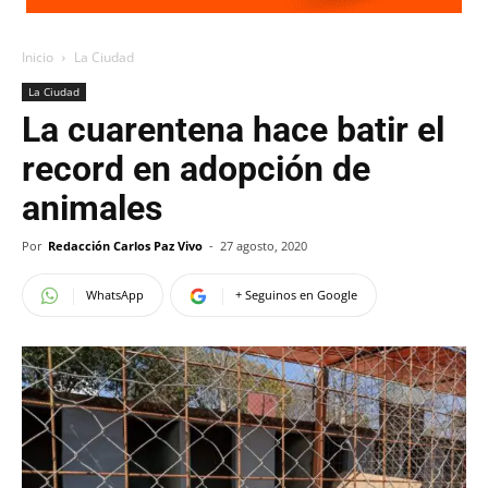
Inicio
La Ciudad
La Ciudad
La cuarentena hace batir el
record en adopción de
animales
Por
Redacción Carlos Paz Vivo
-
27 agosto, 2020
WhatsApp
+ Seguinos en Google