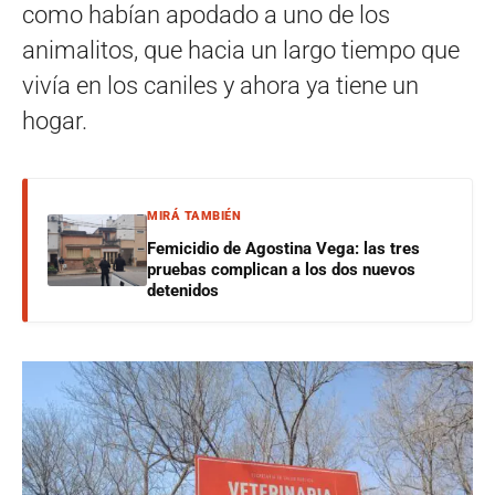
como habían apodado a uno de los
animalitos, que hacia un largo tiempo que
vivía en los caniles y ahora ya tiene un
hogar.
MIRÁ TAMBIÉN
Femicidio de Agostina Vega: las tres
pruebas complican a los dos nuevos
detenidos