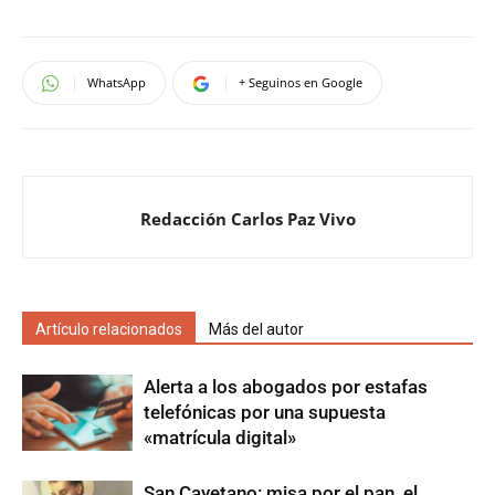
WhatsApp
+ Seguinos en Google
Redacción Carlos Paz Vivo
Artículo relacionados
Más del autor
Alerta a los abogados por estafas
telefónicas por una supuesta
«matrícula digital»
San Cayetano: misa por el pan, el